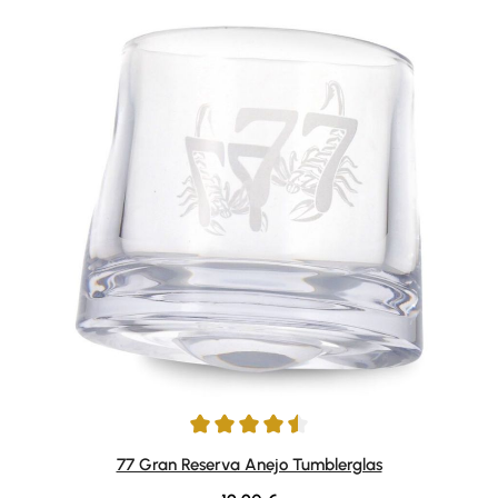
Durchschnittliche Bewertung von 4.5 von 5 Sternen
77 Gran Reserva Anejo Tumblerglas