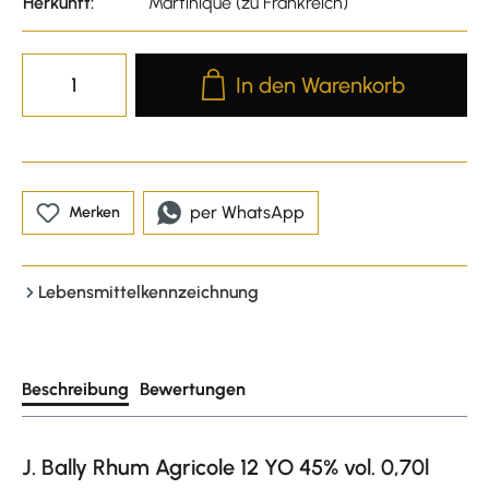
Herkunft:
Martinique (zu Frankreich)
Produkt Anzahl: Gib den gewünscht
In den Warenkorb
per WhatsApp
Merken
Lebensmittelkennzeichnung
Beschreibung
Bewertungen
J. Bally Rhum Agricole 12 YO 45% vol. 0,70l