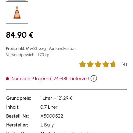
84,90 €
Preise inkl. MwSt. zzgl. Versandkosten
Versandgewicht: 1.73 kg
(4)
Durchschnittliche Bewert
Nur noch 9 lagernd, 24-48h Lieferzeit
Grundpreis:
1 Liter = 121,29 €
Inhalt:
0.7 Liter
Bestell-Nr.:
A5000522
Hersteller:
J. Bally