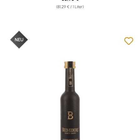
(81,29 € / 1 Liter)
NEU