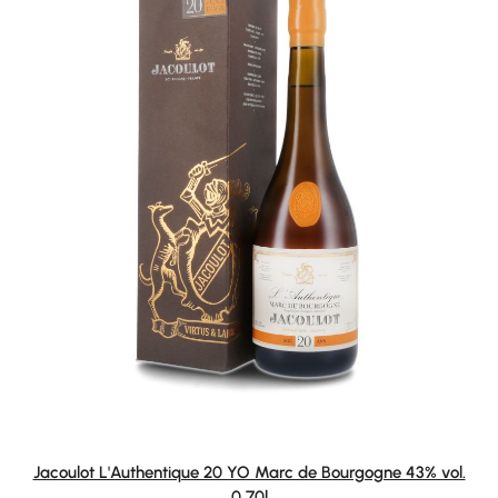
Jacoulot L'Authentique 20 YO Marc de Bourgogne 43% vol.
0,70l