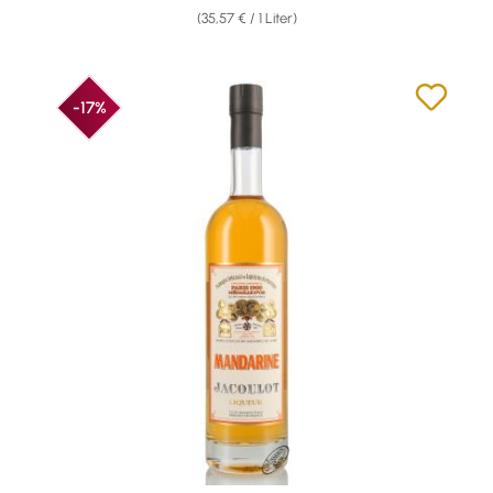
(35,57 € / 1 Liter)
-17%