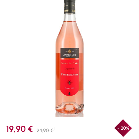
19,90 €
- 20%
1
24,90 €