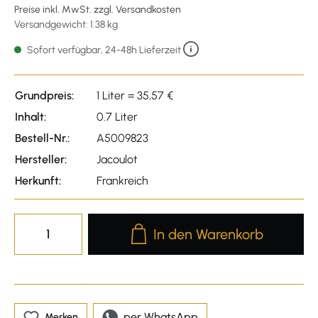
Preise inkl. MwSt. zzgl. Versandkosten
Versandgewicht: 1.38 kg
Sofort verfügbar, 24-48h Lieferzeit
Grundpreis:
1 Liter = 35,57 €
Inhalt:
0.7 Liter
Bestell-Nr.:
A5009823
Hersteller:
Jacoulot
Herkunft:
Frankreich
Produkt Anzahl: Gib den gewünscht
In den Warenkorb
per WhatsApp
Merken