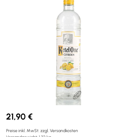
21,90 €
Preise inkl. MwSt. zzgl. Versandkosten