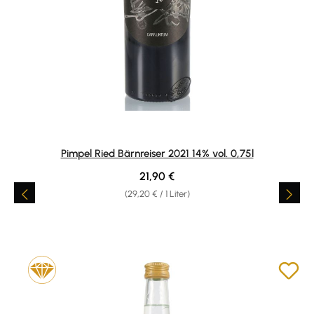
Pimpel Ried Bärnreiser 2021 14% vol. 0,75l
Regulärer Preis:
21,90 €
(29,20 € / 1 Liter)