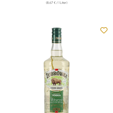
(8,67 € / 1 Liter)