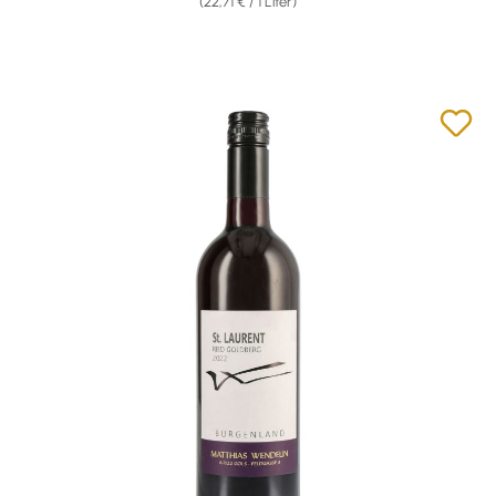
(22,71 € / 1 Liter)