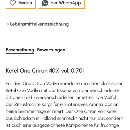
per WhatsApp
Merken
Lebensmittelkennzeichnung
Beschreibung
Bewertungen
Ketel One Citron 40% vol. 0,70l
Für den One Citron Vodka veredelte man den klassischen
Ketel One Vodka mit der Essenz von vier verschiedenen
Zitronen und zwei verschiedenen Limetten. Die Vielfalt
der Zitrusfrüchte sorgt für ein intensives Aroma, das an
heiße Sommertage erinnert. Der One Citron von Ketel
aus Schiedam in Holland schmeckt nicht nur pur, sondern
ist auch eine ausgezeichnete Komponente für fruchtige