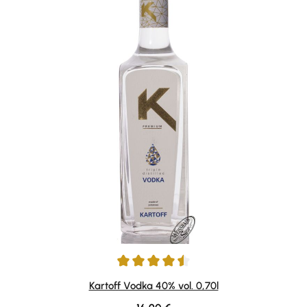
Durchschnittliche Bewertung von 4.58 von 5 Sternen
Kartoff Vodka 40% vol. 0,70l