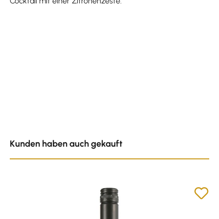
Cocktail mit einer Zitronenzeste.
Produktgalerie überspringen
Kunden haben auch gekauft