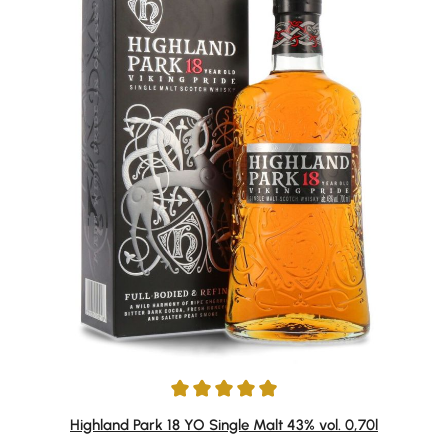
Durchschnittliche Bewertung von 4.95 von 5 Sternen
Highland Park 18 YO Single Malt 43% vol. 0,70l