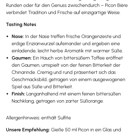
Runden oder für den Genuss zwischendurch – Picon Bière
verbindet Tradition und Frische auf einzigartige Weise.
Tasting Notes
Nase:
In der Nase treffen frische Orangenzeste und
erdige Enzianwurzel aufeinander und ergeben eine
einladende, leicht herbe Aromatik mit warmer Süße.
Gaumen:
Ein Hauch von bittersüßem Toffee eröffnet
den Gaumen, umspielt von der feinen Bitterkeit der
Chinarinde. Cremig und rund präsentiert sich das
Geschmacksbild, getragen von einem ausgewogenen
Spiel aus Süße und Bitterkeit.
Finish:
Langanhaltend mit einem feinen bittersüßen
Nachklang, getragen von zarter Süßorange.
Allergenhinweis: enthält Sulfite
Unsere Empfehlung:
Gieße 50 ml Picon in ein Glas und