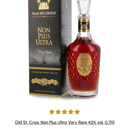
Durchschnittliche Bewertung von 4.94 von 5 Sternen
Old St. Croix Non Plus Ultra Very Rare 42% vol. 0,70l