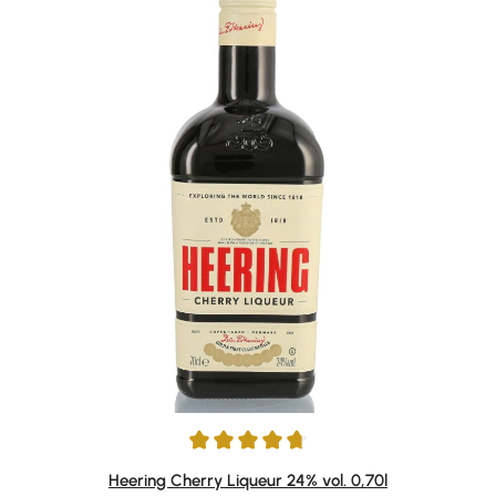
Durchschnittliche Bewertung von 4.82 von 5 Sternen
Heering Cherry Liqueur 24% vol. 0,70l