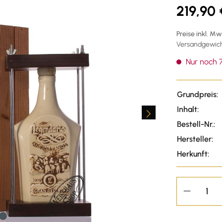
219,90 
Preise inkl. M
Versandgewicht
Nur noch 7
Grundpreis:
Inhalt:
Bestell-Nr.:
Hersteller:
Herkunft: