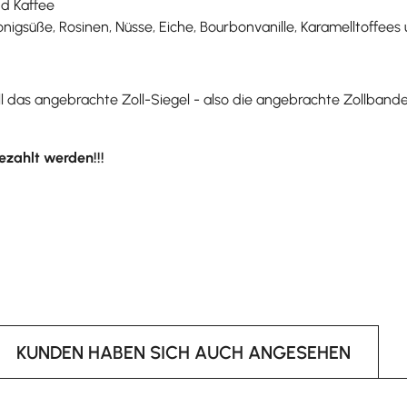
nd Kaffee
onigsüße, Rosinen, Nüsse, Eiche, Bourbonvanille, Karamelltoffee
l das angebrachte Zoll-Siegel - also die angebrachte Zollband
ezahlt werden!!!
KUNDEN HABEN SICH AUCH ANGESEHEN