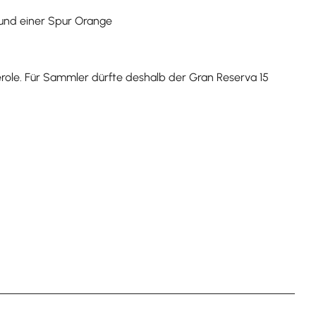
s und einer Spur Orange
erole. Für Sammler dürfte deshalb der Gran Reserva 15