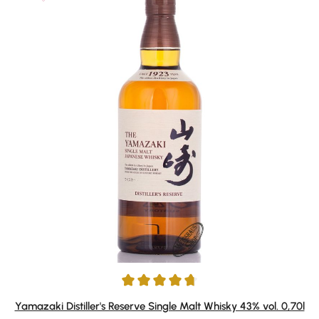
Durchschnittliche Bewertung von 4.81 von 5 Sternen
Yamazaki Distiller's Reserve Single Malt Whisky 43% vol. 0,70l