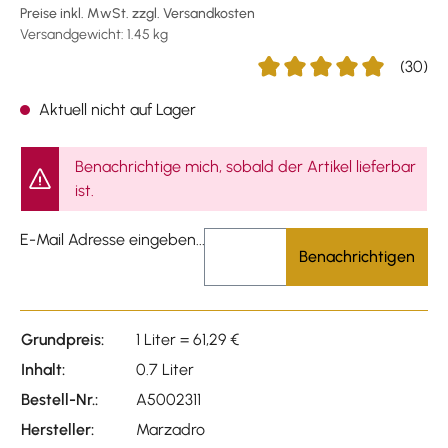
Preise inkl. MwSt. zzgl. Versandkosten
Versandgewicht: 1.45 kg
(30)
Durchschnittliche Bewertu
Aktuell nicht auf Lager
Benachrichtige mich, sobald der Artikel lieferbar
ist.
E-Mail Adresse eingeben...
Benachrichtigen
Grundpreis:
1 Liter = 61,29 €
Inhalt:
0.7 Liter
Bestell-Nr.:
A5002311
Hersteller:
Marzadro