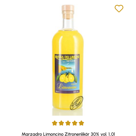
Durchschnittliche Bewertung von 4.91 von 5 Sternen
Marzadro Limoncino Zitronenlikör 30% vol. 1,0l