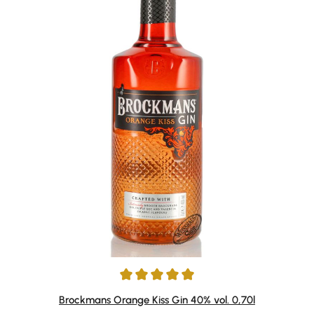
Durchschnittliche Bewertung von 5 von 5 Sternen
Brockmans Orange Kiss Gin 40% vol. 0,70l