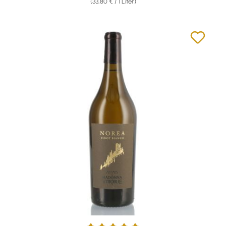
(33,80 € / 1 Liter)