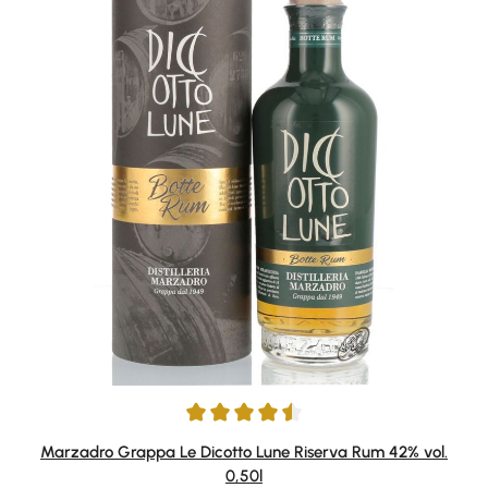
Durchschnittliche Bewertung von 4.5 von 5 Sternen
Marzadro Grappa Le Dicotto Lune Riserva Rum 42% vol.
0,50l