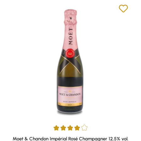
Durchschnittliche Bewertung von 4 von 5 Sternen
Moet & Chandon Impérial Rosé Champagner 12,5% vol.