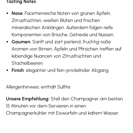
Tasting Notes
Nase
: Facettenreiche Noten von grünen Äpfeln,
Zitrusfrüchten, weißen Blüten und frischen
mineralischen Anklängen. Außerdem folgen reife
Komponenten von Brioche, Getreide und Nüssen.
Gaumen
: Sanft und zart perlend, fruchtig-süße
Aromen von Birnen, Äpfeln und Pfirsichen treffen auf
lebendige Nuancen von Zitrusfrüchten und
Stachelbeeren.
Finish
: eleganter und fein-prickelnder Abgang
Allergenhinweis: enthält Sulfite
Unsere Empfehlung:
Stell den Champagner am besten
15 Minuten vor dem Servieren in einen
Champagnerkühler mit Eiswürfeln und kaltem Wasser.