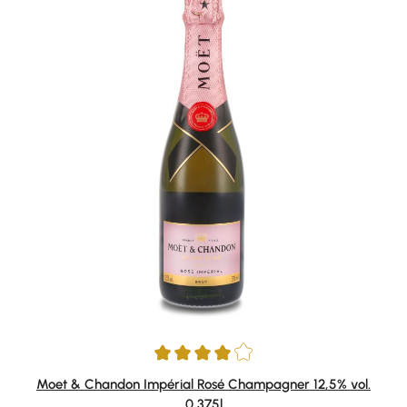
Durchschnittliche Bewertung von 4 von 5 Sternen
Moet & Chandon Impérial Rosé Champagner 12,5% vol.
0,375l