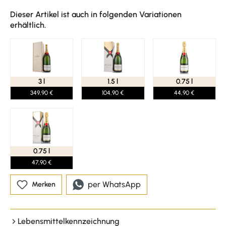
Dieser Artikel ist auch in folgenden Variationen
erhältlich.
3 l
1.5 l
0.75 l
349,90 €
104,90 €
44,90 €
0.75 l
47,90 €
per WhatsApp
Merken
Lebensmittelkennzeichnung