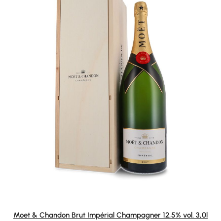
Moet & Chandon Brut Impérial Champagner 12,5% vol. 3,0l