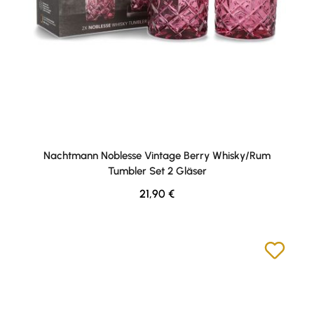
Nachtmann Noblesse Vintage Berry Whisky/Rum
Tumbler Set 2 Gläser
Regulärer Preis:
21,90 €