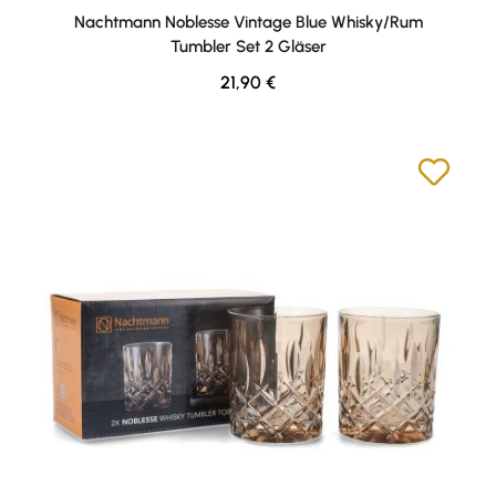
Nachtmann Noblesse Vintage Blue Whisky/Rum
Tumbler Set 2 Gläser
Regulärer Preis:
21,90 €