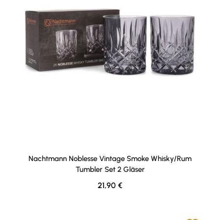
Nachtmann Noblesse Vintage Smoke Whisky/Rum
Tumbler Set 2 Gläser
Regulärer Preis:
21,90 €