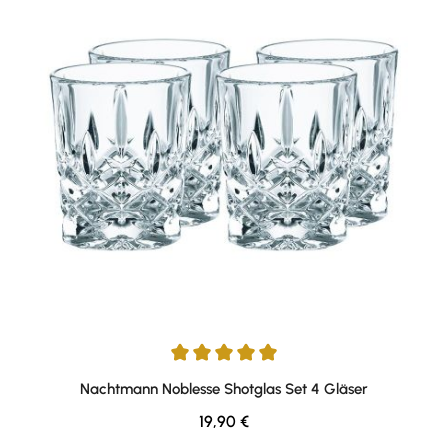
Durchschnittliche Bewertung von 5 von 5 Sternen
Nachtmann Noblesse Shotglas Set 4 Gläser
Regulärer Preis:
19,90 €