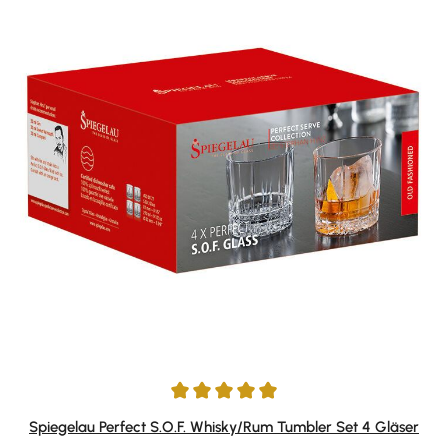
Durchschnittliche Bewertung von 5 von 5 Sternen
Spiegelau Perfect S.O.F. Whisky/Rum Tumbler Set 4 Gläser