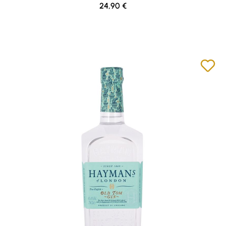
Regulärer Preis:
24,90 €