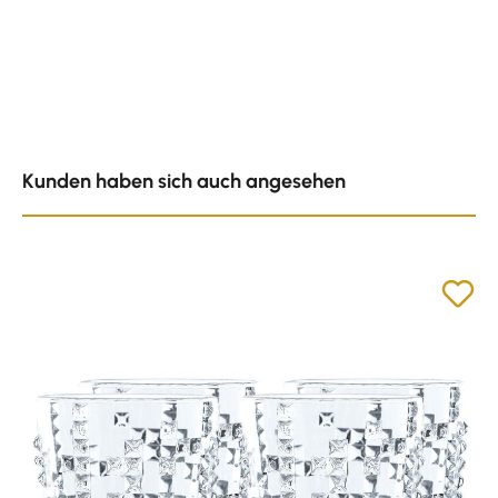
Produktgalerie überspringen
Kunden haben sich auch angesehen