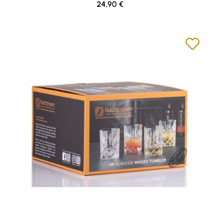
Regulärer Preis:
24,90 €