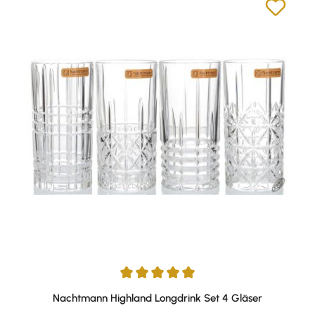
Durchschnittliche Bewertung von 5 von 5 Sternen
Nachtmann Highland Longdrink Set 4 Gläser