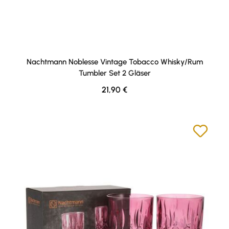
Nachtmann Noblesse Vintage Tobacco Whisky/Rum
Tumbler Set 2 Gläser
Regulärer Preis:
21,90 €