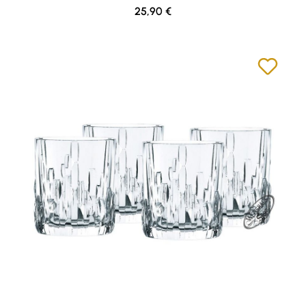
Regulärer Preis:
25,90 €