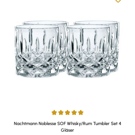
Durchschnittliche Bewertung von 5 von 5 Sternen
Nachtmann Noblesse SOF Whisky/Rum Tumbler Set 4
Gläser