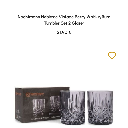
Nachtmann Noblesse Vintage Berry Whisky/Rum
Tumbler Set 2 Gläser
Regulärer Preis:
21,90 €