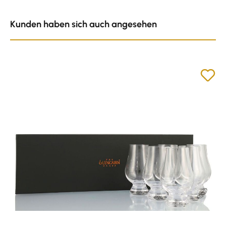
Produktgalerie überspringen
Kunden haben sich auch angesehen