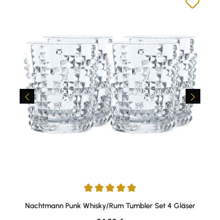
Durchschnittliche Bewertung von 5 von 5 Sternen
Nachtmann Punk Whisky/Rum Tumbler Set 4 Gläser