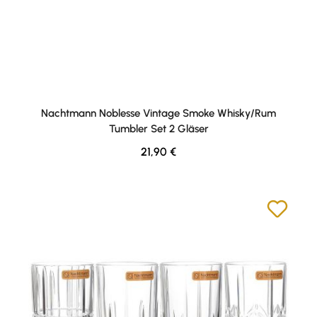
Nachtmann Noblesse Vintage Smoke Whisky/Rum
Tumbler Set 2 Gläser
Regulärer Preis:
21,90 €