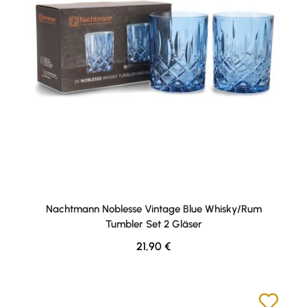
Nachtmann Noblesse Vintage Blue Whisky/Rum
Tumbler Set 2 Gläser
Regulärer Preis:
21,90 €