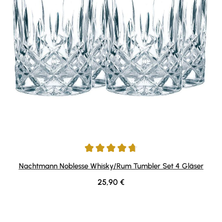
Durchschnittliche Bewertung von 4.75 von 5 Sternen
Nachtmann Noblesse Whisky/Rum Tumbler Set 4 Gläser
Regulärer Preis:
25,90 €