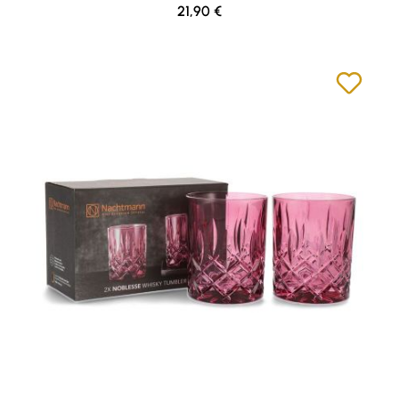
Regulärer Preis:
21,90 €