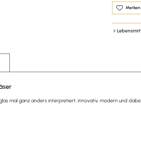
Merken
Lebensmit
äser
stallglas mal ganz anders interpretiert; innovativ, modern und da