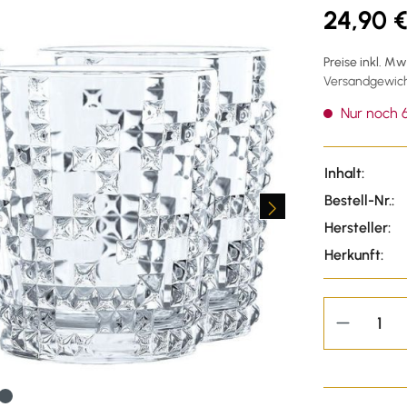
24,90 
Preise inkl. M
Versandgewicht
Nur noch 6
Inhalt:
Bestell-Nr.:
Hersteller:
Herkunft: