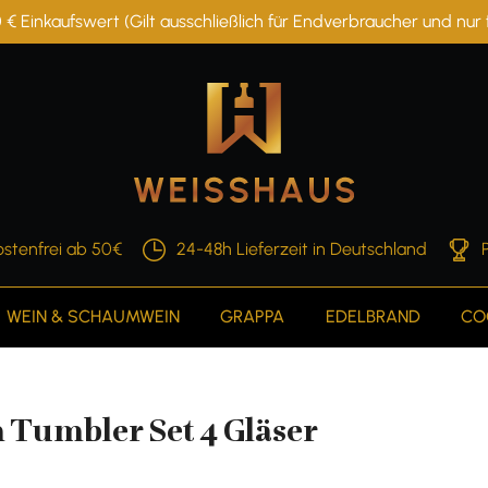
 € Einkaufswert (Gilt ausschließlich für Endverbraucher und nu
stenfrei ab 50€
24-48h Lieferzeit in Deutschland
WEIN & SCHAUMWEIN
GRAPPA
EDELBRAND
CO
umbler Set 4 Gläser