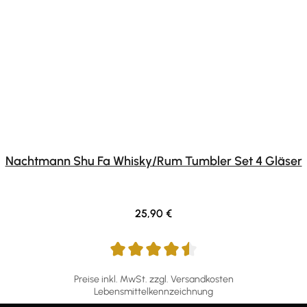
Nachtmann Shu Fa Whisky/Rum Tumbler Set 4 Gläser
Regulärer Preis:
25,90 €
Preise inkl. MwSt. zzgl. Versandkosten
Lebensmittelkennzeichnung