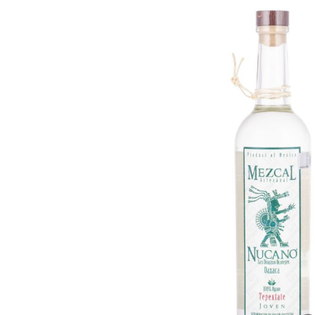
Bildergalerie überspringen