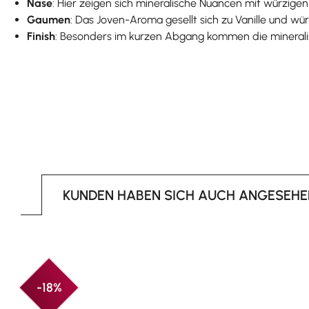
Nase
: Hier zeigen sich mineralische Nuancen mit würzig
Gaumen
: Das Joven-Aroma gesellt sich zu Vanille und wü
Finish
: Besonders im kurzen Abgang kommen die mineral
KUNDEN HABEN SICH AUCH ANGESEHE
Produktgalerie überspringen
-18%