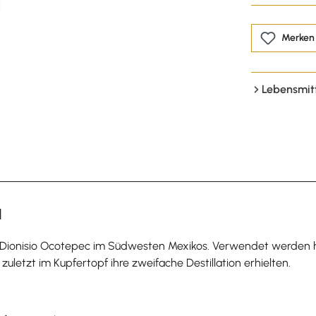
Merken
Lebensmit
l
 Dionisio Ocotepec im Südwesten Mexikos. Verwendet werden hi
letzt im Kupfertopf ihre zweifache Destillation erhielten.