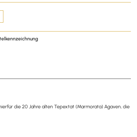
telkennzeichnung
erfür die 20 Jahre alten Tepextat (Marmorata) Agaven, die