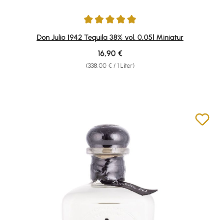
Durchschnittliche Bewertung von 5 von 5 Sternen
Don Julio 1942 Tequila 38% vol. 0,05l Miniatur
Regulärer Preis:
16,90 €
(338,00 € / 1 Liter)