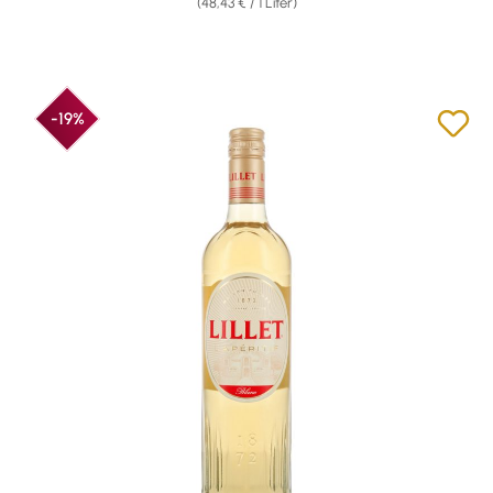
(48,43 € / 1 Liter)
-19%