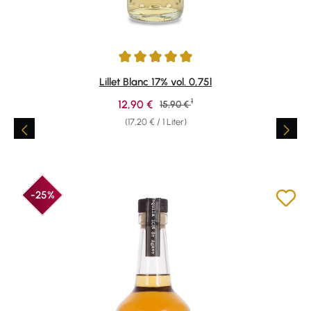
Durchschnittliche Bewertung von 5 von 5 Sternen
Lillet Blanc 17% vol. 0,75l
1
Verkaufspreis:
12,90 €
Regulärer Preis:
15,90 €
(17,20 € / 1 Liter)
-25%