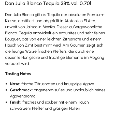
Don Julio Blanco Tequila 38% vol. 0,70l
Don Julio Blanco gilt als Tequila der absoluten Premium-
Klasse, destilliert und abgefüllt in Atotonilco El Alto,
unweit von Jalisco in Mexiko. Dieser außergewöhnliche
Blanco-Tequila entwickelt ein exquisites und sehr feines
Bouquet, das von einer leichten Zitrusnote und einem
Hauch von Zimt bestimmt wird. Am Gaumen zeigt sich
die feurige Würze frischen Pfeffers, die durch eine
dezente Honigsüße und fruchtige Elemente im Abgang
veredelt wird.
Tasting Notes
Nase:
frische Zitrusnoten und knusprige Agave
Geschmack:
angenehm
süßes und unglaublich reines
Agavenaroma
Finish:
frisches und sauber mit einem Hauch
schwarzem Pfeffer und grasigen Noten