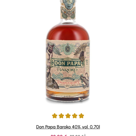
Durchschnittliche Bewertung von 4.88 von 5 Sternen
Don Papa Baroko 40% vol. 0,70l
1