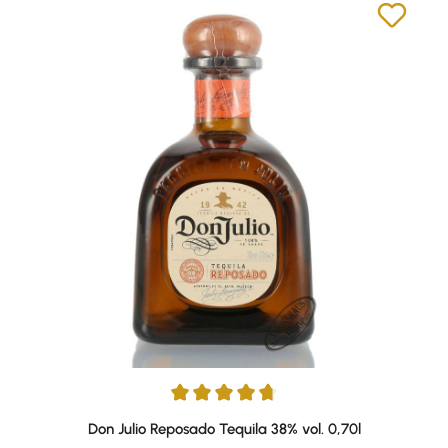
Durchschnittliche Bewertung von 4.76 von 5 Sternen
Don Julio Reposado Tequila 38% vol. 0,70l