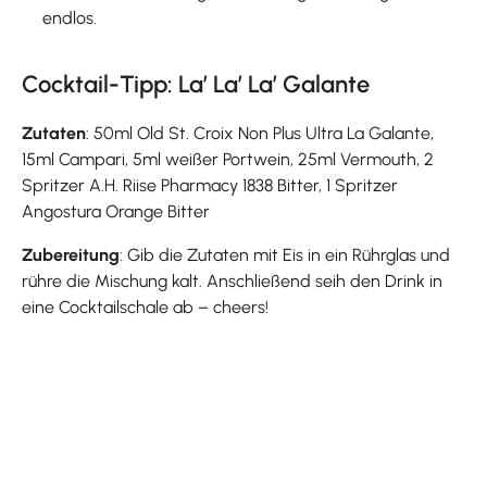
endlos.
Cocktail-Tipp: La’ La’ La’ Galante
Zutaten
: 50ml Old St. Croix Non Plus Ultra La Galante,
15ml Campari, 5ml weißer Portwein, 25ml Vermouth, 2
Spritzer A.H. Riise Pharmacy 1838 Bitter, 1 Spritzer
Angostura Orange Bitter
Zubereitung
: Gib die Zutaten mit Eis in ein Rührglas und
rühre die Mischung kalt. Anschließend seih den Drink in
eine Cocktailschale ab – cheers!