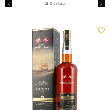
(128,43 € / 1 Liter)