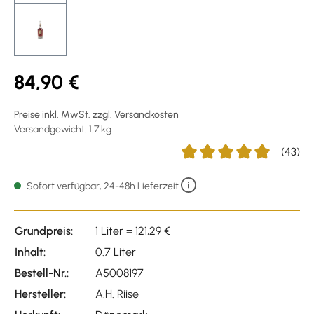
84,90 €
Preise inkl. MwSt. zzgl. Versandkosten
Versandgewicht: 1.7 kg
(43)
Durchschnittliche Bewertu
Sofort verfügbar, 24-48h Lieferzeit
Grundpreis:
1 Liter = 121,29 €
Inhalt:
0.7 Liter
Bestell-Nr.:
A5008197
Hersteller:
A.H. Riise