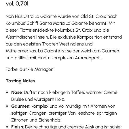
vol. 0,70l
Non Plus Ultra La Galante wurde von Old St. Croix nach
Kolumbus’ Schiff Santa Maria La Galante benannt. Mit
dieser Flotte entdeckte Kolumbus St. Croix und die
Westindischen Inseln. Die exklusive Komposition entstand
aus den edelsten Tropfen Westindiens und
Mittelamerikas. La Galante ist seidenweich am Gaumen
und brilliert mit einem komplexen Aromenprofil.
Farbe: dunkle Mahagoni
Tasting Notes
Nase
: Duftet nach klebrigem Toffee, warmer Crème
Brûlée und würzigem Holz.
Gaumen
: komplex und vollmundig, mit Aromen von
saftigen Orangen, cremiger Vanilleschote, spritzigen
Zitronen und Eichenholz
Finish
: Der reichhaltige und cremige Ausklang ist schier