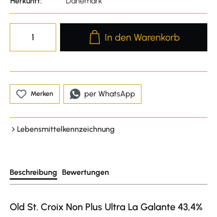
Herkunft:
Dänemark
Produkt Anzahl: Gib den gewünscht
In den Warenkorb
per WhatsApp
Merken
Lebensmittelkennzeichnung
Beschreibung
Bewertungen
Old St. Croix Non Plus Ultra La Galante 43,4%