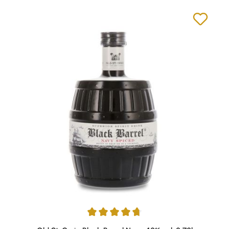
Durchschnittliche Bewertung von 4.83 von 5 Sternen