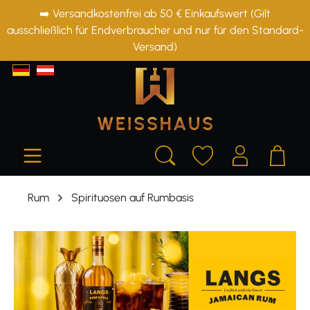
➡️ Versandkostenfrei ab 50 € Einkaufswert (Gilt
alt springen
ausschließlich für Endverbraucher und nur für den Standard-
Versand)
Rum
Spirituosen auf Rumbasis