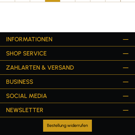
INFORMATIONEN
SHOP SERVICE
ZAHLARTEN & VERSAND
BUSINESS
SOCIAL MEDIA
NEWSLETTER
Bestellung widerrufen