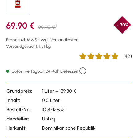
69,90 €
- 30%
1
99,90 €
Preise inkl. MwSt. zzgl. Versandkosten
Versandgewicht: 1.51 kg
(42)
Durchschnittliche Bewertu
Sofort verfügbar, 24-48h Lieferzeit
Grundpreis:
1 Liter = 139,80 €
Inhalt:
0.5 Liter
Bestell-Nr.:
1018715855
Hersteller:
Unhiq
Herkunft:
Dominikanische Republik