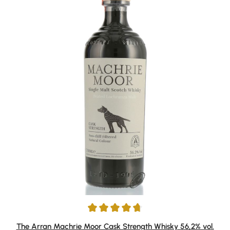
Durchschnittliche Bewertung von 4.8 von 5 Sternen
The Arran Machrie Moor Cask Strength Whisky 56,2% vol.