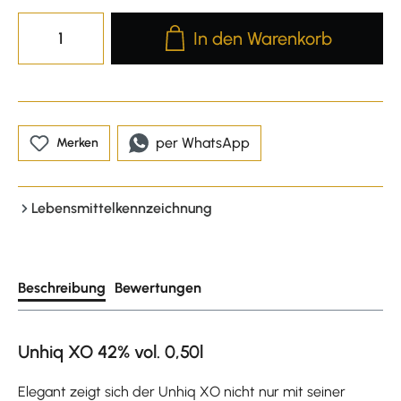
Produkt Anzahl: Gib den gewünscht
In den Warenkorb
per WhatsApp
Merken
Lebensmittelkennzeichnung
Beschreibung
Bewertungen
Unhiq XO 42% vol. 0,50l
Elegant zeigt sich der Unhiq XO nicht nur mit seiner