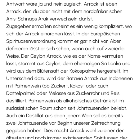
Antwort wäre ja und nein zugleich. Arrack ist eben
Arrack, den du aber nicht mit dem nordafrikanischen
Anis-Schnaps Arak verwechseln darfst.
Zugegebenermaßen scheint es ein wenig kompliziert, wo
sich der Arrack einordnen lässt. In der Europäischen
Spirituosenverordnung kommt er gar nicht vor. Aber
definieren lässt er sich schon, wenn auch auf zweierlei
Weise. Der Ceylon Arrack, wie es der Name vermuten
lässt, stammt aus Ceylon, dem ehemaligen Sri Lanka und
wird aus dem Blütensaft der Kokospalme hergestellt. Im
Unterschied dazu wird der Batavia Arrack aus Indonesien
mit Palmenwein (ob Zucker-, Kokos- oder auch
Dattelpalme) oder Melasse aus Zuckerrohr und Reis
destilliert. Palmenwein als alkoholisches Getränk ist im
südasiatischen Raum schon seit Jahrtausenden beliebt.
Auch ein Destillat aus eben jenem Wein soll es bereits
zwei Jahrtausende vor Beginn unserer Zeitrechnung
gegeben haben. Dies macht Arrack wohl zu einer der
ältesten und noch immer existierenden Spirituosen der