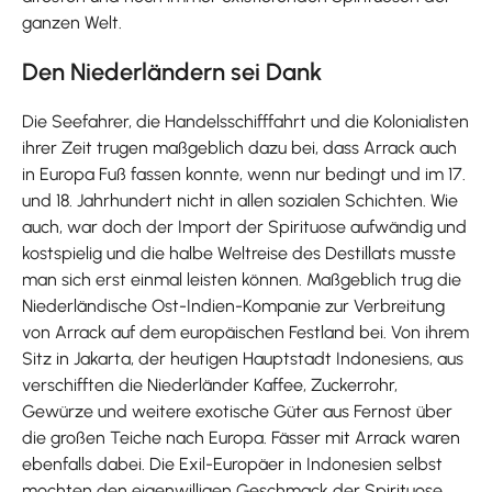
ganzen Welt.
Den Niederländern sei Dank
Die Seefahrer, die Handelsschifffahrt und die Kolonialisten
ihrer Zeit trugen maßgeblich dazu bei, dass Arrack auch
in Europa Fuß fassen konnte, wenn nur bedingt und im 17.
und 18. Jahrhundert nicht in allen sozialen Schichten. Wie
auch, war doch der Import der Spirituose aufwändig und
kostspielig und die halbe Weltreise des Destillats musste
man sich erst einmal leisten können. Maßgeblich trug die
Niederländische Ost-Indien-Kompanie zur Verbreitung
von Arrack auf dem europäischen Festland bei. Von ihrem
Sitz in Jakarta, der heutigen Hauptstadt Indonesiens, aus
verschifften die Niederländer Kaffee, Zuckerrohr,
Gewürze und weitere exotische Güter aus Fernost über
die großen Teiche nach Europa. Fässer mit Arrack waren
ebenfalls dabei. Die Exil-Europäer in Indonesien selbst
mochten den eigenwilligen Geschmack der Spirituose