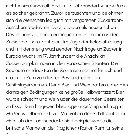
nicht einmal sooo alt. Erst im 17. Jahrhundert wurde Rum
als solcher gebrannt. Zuvor berauschten und belohnten
sich die Menschen lediglich mit vergorenen Zuckerrohr-
Ausschussprodukten. Doch die damals neuzeitlichen
Destillationsverfahren ermöglichten es, mehr aus dem
Zuckerrohr herauszuholen. Im Zuge der Kolonialisierung
und mit der stetig wachsenden Nachfrage an Zucker in
Europa wuchs im 17. Jahrhundert die Anzahl an
Zuckerrohrplantagen in den karibischen Staaten. Die
Seeleute entdeckten die Spirituose schnell für sich und
machten Rum zum festen Bestandteil in den
Schiffslagerräumen. Denn Bier und Wein hatten unter den
damaligen Bedingungen keine große Halbwertszeit; Bier
wurde schlecht und Wein über die dauernden Seereisen
zu Essig. Rum hingegen blieb lagerungsfähig und trug, in
Maßen wohlbemerkt, zur Motivation der Schiffsleute bei.
Mehr als drei Jahrhunderte hielt beispielsweise die
britische Marine an der (täglichen) Ration Rum für seine