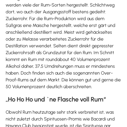
werden viele der Rum-Sorten hergestellt. Schlichtweg
dort, wo auch der Ausgangsstoff bestens gedeiht:
Zuckerrohr. Für die Rum-Produktion wird aus dem
Süßgras eine Maische hergestellt, welche erst gärt und
anschließend destilliert wird. Meist wird gehäckseltes
oder zu Melasse verarbeitetes Zuckerrohr für die
Destillation verwendet. Selten dient direkt gepresster
Zuckerrohrsaft als Grundzutat für den Rum. Im Schnitt
kommt ein Rum mit roundabout 40 Volumenprozent
Alkohol daher, 37,5 Umdrehungen muss er mindestens
haben. Doch finden sich auch die sogenannten Over-
Proof-Rums auf dem Markt. Die können gut und gerne die
50 Volumenprozent deutlich überschreiten.
„Ho Ho Ho und `ne Flasche voll Rum“
Obwohl Rum heutzutage sehr stark verbreitet ist, was
nicht zuletzt durch Spirituosen-Promis wie Bacardi und
Havana Club begünstigt wurde, ist die Spirituose gar