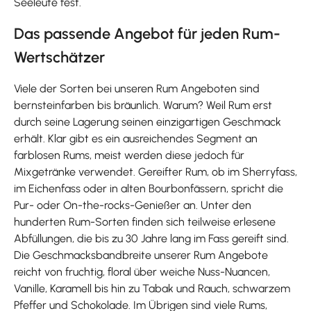
Seeleute fest.
Das passende Angebot für jeden Rum-
Wertschätzer
Viele der Sorten bei unseren Rum Angeboten sind
bernsteinfarben bis bräunlich. Warum? Weil Rum erst
durch seine Lagerung seinen einzigartigen Geschmack
erhält. Klar gibt es ein ausreichendes Segment an
farblosen Rums, meist werden diese jedoch für
Mixgetränke verwendet. Gereifter Rum, ob im Sherryfass,
im Eichenfass oder in alten Bourbonfässern, spricht die
Pur- oder On-the-rocks-Genießer an. Unter den
hunderten Rum-Sorten finden sich teilweise erlesene
Abfüllungen, die bis zu 30 Jahre lang im Fass gereift sind.
Die Geschmacksbandbreite unserer Rum Angebote
reicht von fruchtig, floral über weiche Nuss-Nuancen,
Vanille, Karamell bis hin zu Tabak und Rauch, schwarzem
Pfeffer und Schokolade. Im Übrigen sind viele Rums,