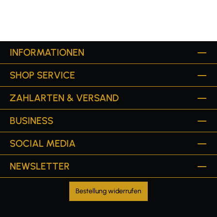
INFORMATIONEN
SHOP SERVICE
ZAHLARTEN & VERSAND
BUSINESS
SOCIAL MEDIA
NEWSLETTER
Bestellung widerrufen