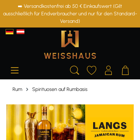
➡️ Versandkostenfrei ab 50 € Einkaufswert (Gilt
alt springen
ausschließlich für Endverbraucher und nur für den Standard-
Versand)
Rum
Spirituosen auf Rumbasis