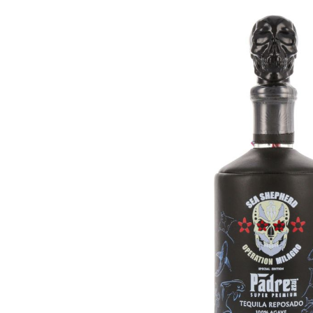
Bildergalerie überspringen