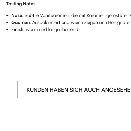
Tasting Notes
Nase:
Subtile Vanillearomen, die mit Karamell, geröstet
Gaumen:
Ausbalanciert und weich zeigen sich Honignote
Finish:
warm und langanhaltend
KUNDEN HABEN SICH AUCH ANGESEHE
Produktgalerie überspringen