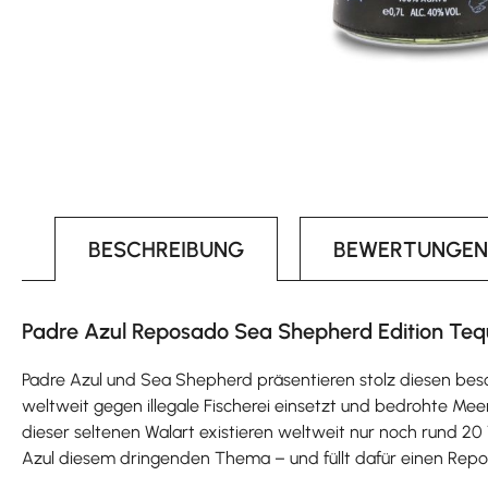
BESCHREIBUNG
BEWERTUNGEN
Padre Azul Reposado Sea Shepherd Edition Tequi
Padre Azul und Sea Shepherd präsentieren stolz diesen beso
weltweit gegen illegale Fischerei einsetzt und bedrohte Me
dieser seltenen Walart existieren weltweit nur noch rund 2
Azul diesem dringenden Thema – und füllt dafür einen Repos