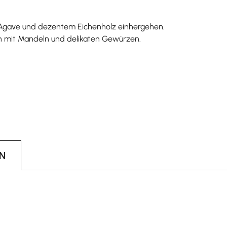
er Agave und dezentem Eichenholz einhergehen.
n mit Mandeln und delikaten Gewürzen.
N