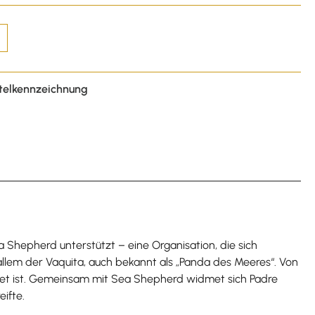
telkennzeichnung
 Shepherd unterstützt – eine Organisation, die sich
allem der Vaquita, auch bekannt als „Panda des Meeres“. Von
hrdet ist. Gemeinsam mit Sea Shepherd widmet sich Padre
ifte.