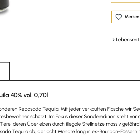
Merken
Lebensmit
la 40% vol. 0,70l
nderen Reposado Tequila. Mit jeder verkauften Flasche wir Sea
eresbewohner schützt. Im Fokus dieser Sonderedition steht vor 
0 Tiere, deren Überleben durch illegale Stellnetze massiv gefä
ado Tequila ab, der acht Monate lang in ex-Bourbon-Fässern re