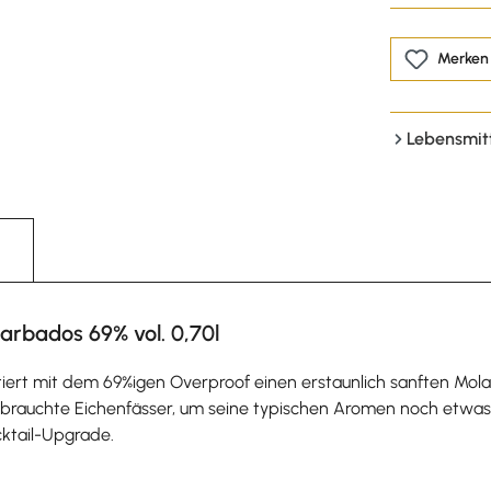
Merken
Lebensmit
rbados 69% vol. 0,70l
rt mit dem 69%igen Overproof einen erstaunlich sanften Molass
ebrauchte Eichenfässer, um seine typischen Aromen noch etwas 
cktail-Upgrade.