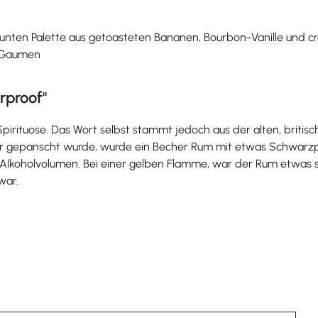
 bunten Palette aus getoasteten Bananen, Bourbon-Vanille und 
m Gaumen
rproof"
Spirituose. Das Wort selbst stammt jedoch aus der alten, britisc
r gepanscht wurde, wurde ein Becher Rum mit etwas Schwarzp
 Alkoholvolumen. Bei einer gelben Flamme, war der Rum etwas s
war.