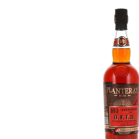
Bildergalerie überspringen