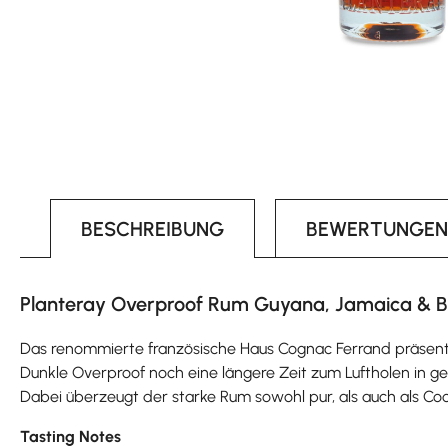
BESCHREIBUNG
BEWERTUNGEN
Planteray Overproof Rum Guyana, Jamaica & Ba
Das renommierte französische Haus Cognac Ferrand präsentie
Dunkle Overproof noch eine längere Zeit zum Luftholen in g
Dabei überzeugt der starke Rum sowohl pur, als auch als Co
Tasting Notes