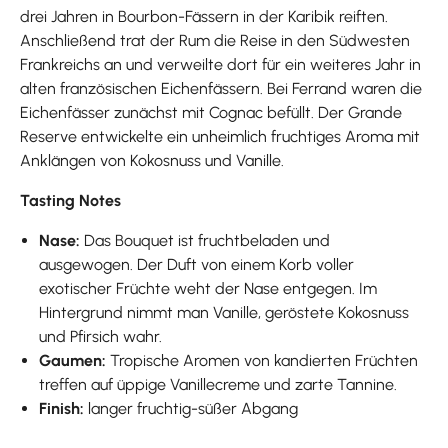
drei Jahren in Bourbon-Fässern in der Karibik reiften.
Anschließend trat der Rum die Reise in den Südwesten
Frankreichs an und verweilte dort für ein weiteres Jahr in
alten französischen Eichenfässern. Bei Ferrand waren die
Eichenfässer zunächst mit Cognac befüllt. Der Grande
Reserve entwickelte ein unheimlich fruchtiges Aroma mit
Anklängen von Kokosnuss und Vanille.
Tasting Notes
Nase:
Das Bouquet ist fruchtbeladen und
ausgewogen. Der Duft von einem Korb voller
exotischer Früchte weht der Nase entgegen. Im
Hintergrund nimmt man Vanille, geröstete Kokosnuss
und Pfirsich wahr.
Gaumen:
Tropische Aromen von kandierten Früchten
treffen auf üppige Vanillecreme und zarte Tannine.
Finish:
langer fruchtig-süßer Abgang