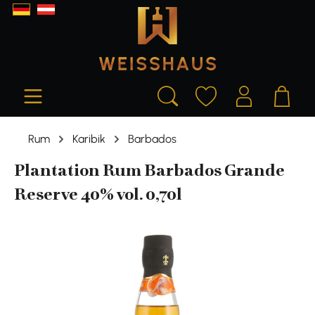
alt springen
Rum
Karibik
Barbados
Plantation Rum Barbados Grande
Reserve 40% vol. 0,70l
Bildergalerie überspringen