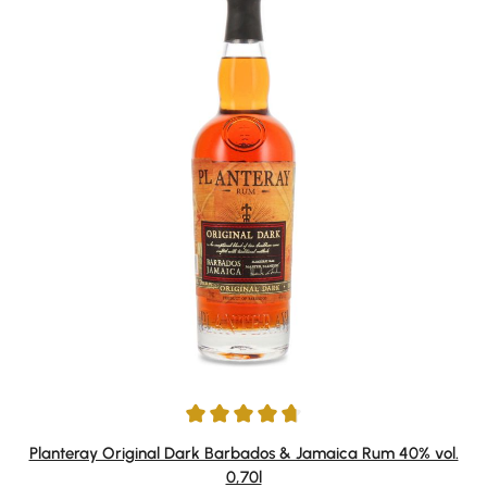
Durchschnittliche Bewertung von 4.68 von 5 Sternen
Planteray Original Dark Barbados & Jamaica Rum 40% vol.
0,70l