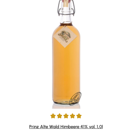
Durchschnittliche Bewertung von 4.92 von 5 Sternen
Prinz Alte Wald Himbeere 41% vol. 1,0l