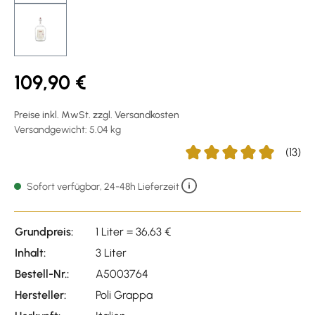
109,90 €
Preise inkl. MwSt. zzgl. Versandkosten
Versandgewicht: 5.04 kg
(13)
Durchschnittliche Bewert
Sofort verfügbar, 24-48h Lieferzeit
Grundpreis:
1 Liter = 36,63 €
Inhalt:
3 Liter
Bestell-Nr.:
A5003764
Hersteller:
Poli Grappa