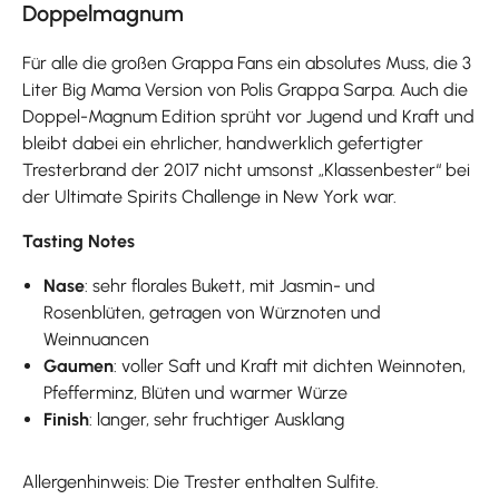
Doppelmagnum
Für alle die großen Grappa Fans ein absolutes Muss, die 3
Liter Big Mama Version von Polis Grappa Sarpa. Auch die
Doppel-Magnum Edition sprüht vor Jugend und Kraft und
bleibt dabei ein ehrlicher, handwerklich gefertigter
Tresterbrand der 2017 nicht umsonst „Klassenbester“ bei
der Ultimate Spirits Challenge in New York war.
Tasting Notes
Nase
: sehr florales Bukett, mit Jasmin- und
Rosenblüten, getragen von Würznoten und
Weinnuancen
Gaumen
: voller Saft und Kraft mit dichten Weinnoten,
Pfefferminz, Blüten und warmer Würze
Finish
: langer, sehr fruchtiger Ausklang
Allergenhinweis: Die Trester enthalten Sulfite.