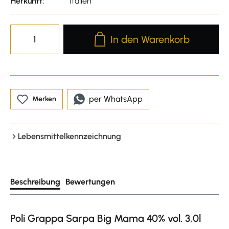
Herkunft:
Italien
Produkt Anzahl: Gib den gewünscht
In den Warenkorb
per WhatsApp
Merken
Lebensmittelkennzeichnung
Beschreibung
Bewertungen
Poli Grappa Sarpa Big Mama 40% vol. 3,0l