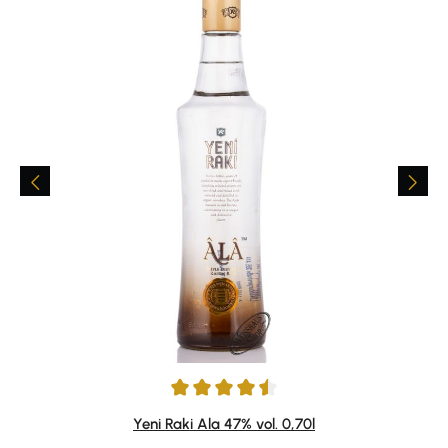
Durchschnittliche Bewertung von 4.57 von 5 Sternen
Yeni Raki Ala 47% vol. 0,70l