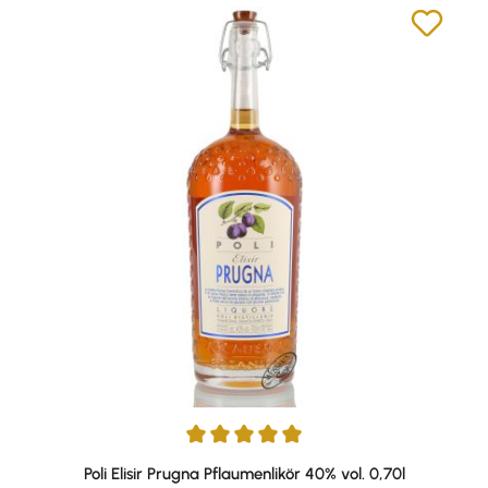
Durchschnittliche Bewertung von 5 von 5 Sternen
Poli Elisir Prugna Pflaumenlikör 40% vol. 0,70l