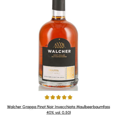
Durchschnittliche Bewertung von 5 von 5 Sternen
Walcher Grappa Pinot Noir Invecchiata Maulbeerbaumfass
40% vol. 0,50l