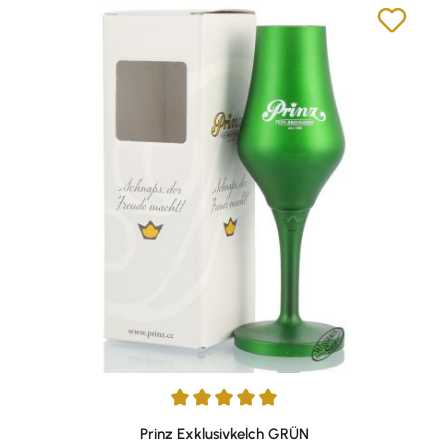
Durchschnittliche Bewertung von 5 von 5 Sternen
Prinz Exklusivkelch GRÜN