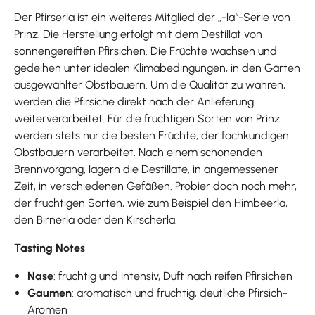
Der Pfirserla ist ein weiteres Mitglied der „-la“-Serie von
Prinz. Die Herstellung erfolgt mit dem Destillat von
sonnengereiften Pfirsichen. Die Früchte wachsen und
gedeihen unter idealen Klimabedingungen, in den Gärten
ausgewählter Obstbauern. Um die Qualität zu wahren,
werden die Pfirsiche direkt nach der Anlieferung
weiterverarbeitet. Für die fruchtigen Sorten von Prinz
werden stets nur die besten Früchte, der fachkundigen
Obstbauern verarbeitet. Nach einem schonenden
Brennvorgang, lagern die Destillate, in angemessener
Zeit, in verschiedenen Gefäßen. Probier doch noch mehr,
der fruchtigen Sorten, wie zum Beispiel den Himbeerla,
den Birnerla oder den Kirscherla.
Tasting Notes
Nase
: fruchtig und intensiv, Duft nach reifen Pfirsichen
Gaumen
: aromatisch und fruchtig, deutliche Pfirsich-
Aromen