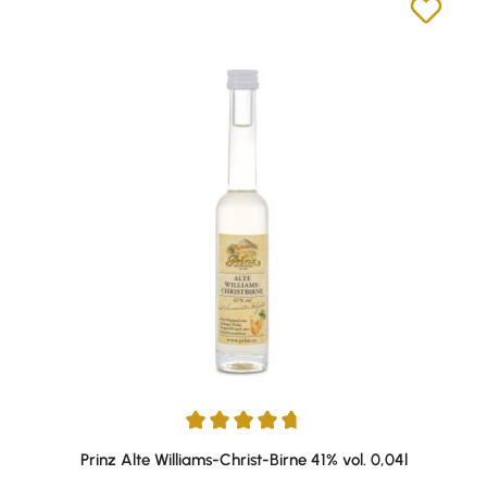
Durchschnittliche Bewertung von 4.75 von 5 Sternen
Prinz Alte Williams-Christ-Birne 41% vol. 0,04l