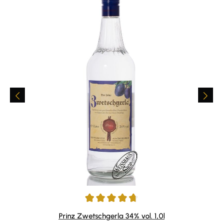
Durchschnittliche Bewertung von 4.85 von 5 Sternen
Prinz Zwetschgerla 34% vol. 1,0l