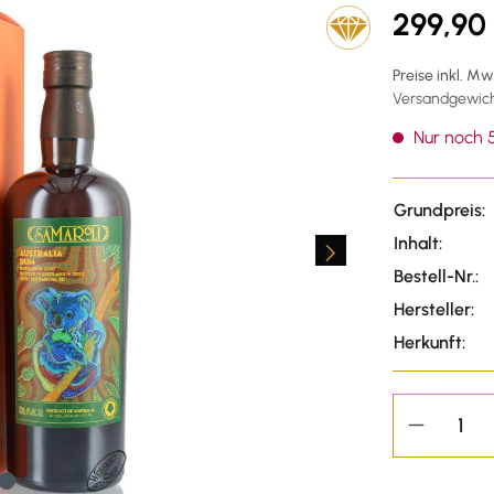
299,90
Preise inkl. M
Versandgewicht
Nur noch 5
Grundpreis:
Inhalt:
Bestell-Nr.:
Hersteller:
Herkunft: