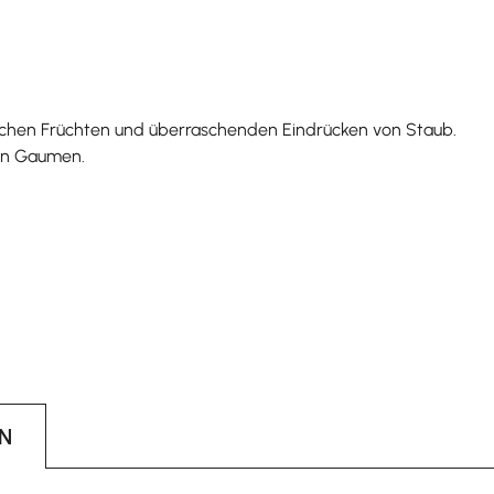
ischen Früchten und überraschenden Eindrücken von Staub.
en Gaumen.
N