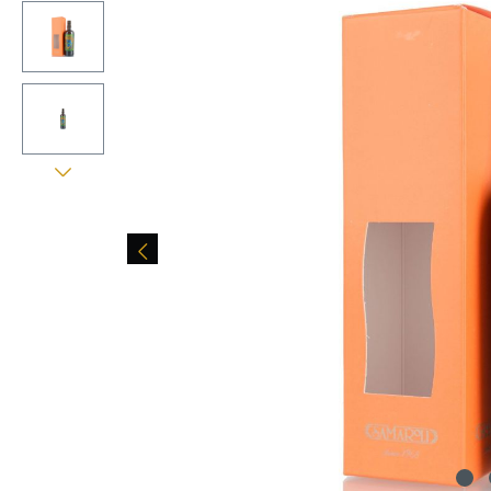
Bildergalerie überspringen