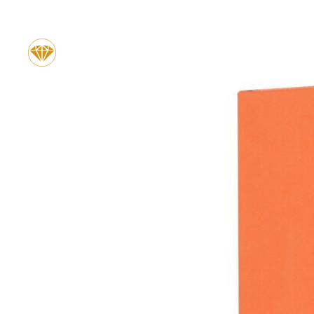
Produktgalerie überspringen