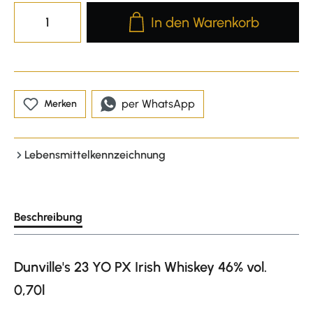
Produkt Anzahl: Gib den gewünscht
In den Warenkorb
per WhatsApp
Merken
Lebensmittelkennzeichnung
Beschreibung
Dunville's 23 YO PX Irish Whiskey 46% vol.
0,70l