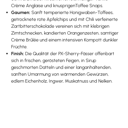
Crème Anglaise und knusprigenToffee Snaps.
Gaumen:
Sanft temperierte Honigwaben-Toffees,
getrocknete rote Apfelchips und mit Chili verfeinerte
Zartbitterschokolade vereinen sich mit klebrigen
Zimtschnecken, kandierten Orangenzesten, samtiger
Crème Brûlée und einem intensiven Kompott dunkler
Früchte.
Finish:
Die Qualität der PX-Sherry-Fässer offenbart
sich in frischen, gerösteten Feigen, in Sirup
geschmorten Datteln und einer langanhaltenden,
sanften Umarmung von wärmenden Gewürzen,
edlem Eichenholz, Ingwer, Muskatnuss und Nelken.