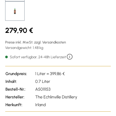
279,90 €
Preise inkl. MwSt. zzgl. Versandkosten
Versandgewicht: 1.48 kg
Sofort verfügbar, 24-48h Lieferzeit
Grundpreis:
1 Liter = 399,86 €
Inhalt:
0.7 Liter
Bestell-Nr.:
A5011153
Hersteller:
The Echlinville Distillery
Herkunft:
Irland