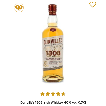
Durchschnittliche Bewertung von 4.77 von 5 Sternen
Dunville's 1808 Irish Whiskey 40% vol. 0,70l