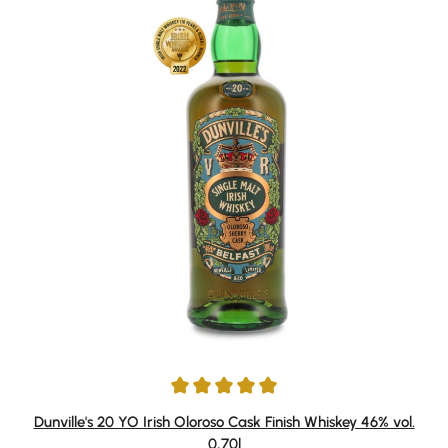
Durchschnittliche Bewertung von 5 von 5 Sternen
Dunville's 20 YO Irish Oloroso Cask Finish Whiskey 46% vol.
0,70l