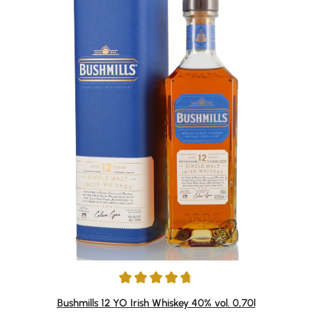
Durchschnittliche Bewertung von 4.86 von 5 Sternen
Bushmills 12 YO Irish Whiskey 40% vol. 0,70l