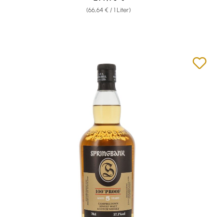
(66,64 € / 1 Liter)