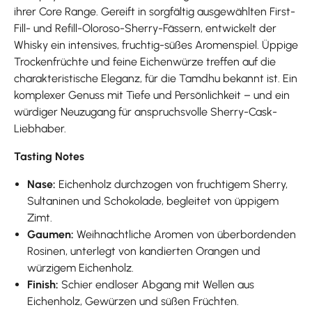
ihrer Core Range. Gereift in sorgfältig ausgewählten First-
Fill- und Refill-Oloroso-Sherry-Fässern, entwickelt der
Whisky ein intensives, fruchtig-süßes Aromenspiel. Üppige
Trockenfrüchte und feine Eichenwürze treffen auf die
charakteristische Eleganz, für die Tamdhu bekannt ist. Ein
komplexer Genuss mit Tiefe und Persönlichkeit – und ein
würdiger Neuzugang für anspruchsvolle Sherry-Cask-
Liebhaber.
Tasting Notes
Nase:
Eichenholz durchzogen von fruchtigem Sherry,
Sultaninen und Schokolade, begleitet von üppigem
Zimt.
Gaumen:
Weihnachtliche Aromen von überbordenden
Rosinen, unterlegt von kandierten Orangen und
würzigem Eichenholz.
Finish:
Schier endloser Abgang mit Wellen aus
Eichenholz, Gewürzen und süßen Früchten.