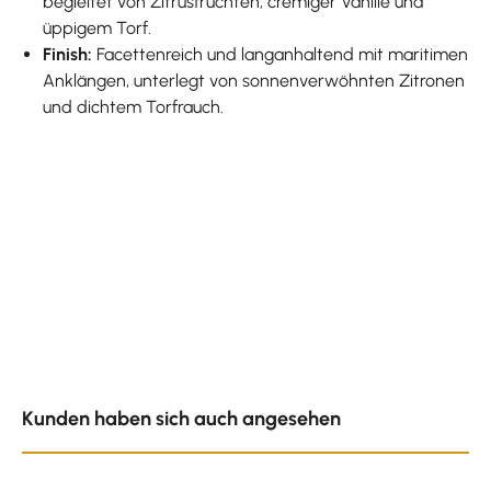
begleitet von Zitrusfrüchten, cremiger Vanille und
üppigem Torf.
Finish:
Facettenreich und langanhaltend mit maritimen
Anklängen, unterlegt von sonnenverwöhnten Zitronen
und dichtem Torfrauch.
Produktgalerie überspringen
Kunden haben sich auch angesehen