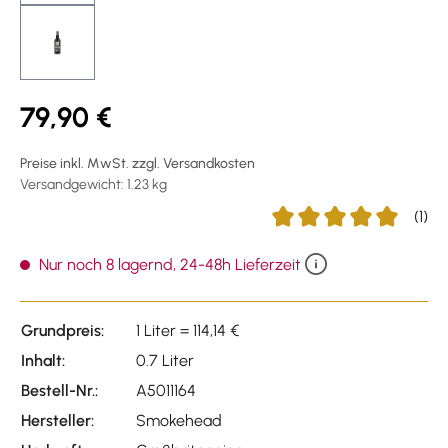
79,90 €
Preise inkl. MwSt. zzgl. Versandkosten
Versandgewicht: 1.23 kg
(1)
Durchschnittliche Bewer
Nur noch 8 lagernd, 24-48h Lieferzeit
Grundpreis:
1 Liter = 114,14 €
Inhalt:
0.7 Liter
Bestell-Nr.:
A5011164
Hersteller:
Smokehead