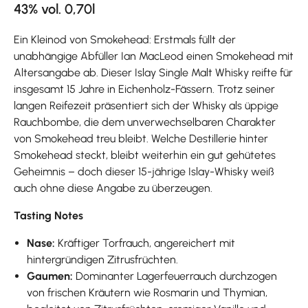
43% vol. 0,70l
Ein Kleinod von Smokehead: Erstmals füllt der
unabhängige Abfüller Ian MacLeod einen Smokehead mit
Altersangabe ab. Dieser Islay Single Malt Whisky reifte für
insgesamt 15 Jahre in Eichenholz-Fässern. Trotz seiner
langen Reifezeit präsentiert sich der Whisky als üppige
Rauchbombe, die dem unverwechselbaren Charakter
von Smokehead treu bleibt. Welche Destillerie hinter
Smokehead steckt, bleibt weiterhin ein gut gehütetes
Geheimnis – doch dieser 15-jährige Islay-Whisky weiß
auch ohne diese Angabe zu überzeugen.
Tasting Notes
Nase:
Kräftiger Torfrauch, angereichert mit
hintergründigen Zitrusfrüchten.
Gaumen:
Dominanter Lagerfeuerrauch durchzogen
von frischen Kräutern wie Rosmarin und Thymian,