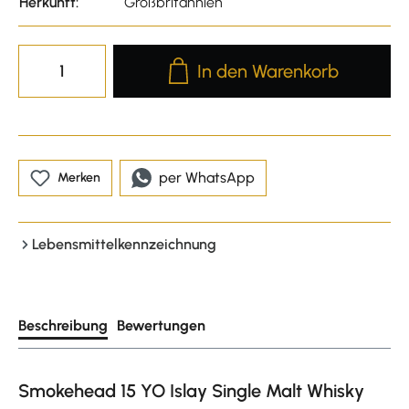
Herkunft:
Großbritannien
Produkt Anzahl: Gib den gewünscht
In den Warenkorb
per WhatsApp
Merken
Lebensmittelkennzeichnung
Beschreibung
Bewertungen
Smokehead 15 YO Islay Single Malt Whisky