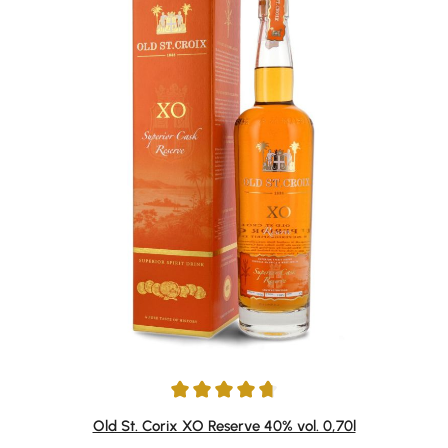
Durchschnittliche Bewertung von 4.85 von 5 Sternen
Old St. Corix XO Reserve 40% vol. 0,70l