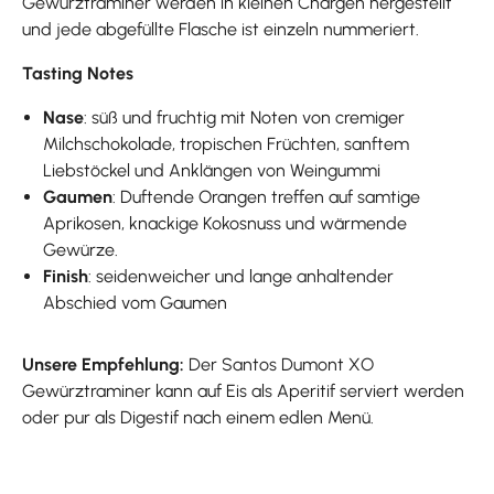
Gewürztraminer werden in kleinen Chargen hergestellt
und jede abgefüllte Flasche ist einzeln nummeriert.
Tasting Notes
Nase
: süß und fruchtig mit Noten von cremiger
Milchschokolade, tropischen Früchten, sanftem
Liebstöckel und Anklängen von Weingummi
Gaumen
: Duftende Orangen treffen auf samtige
Aprikosen, knackige Kokosnuss und wärmende
Gewürze.
Finish
: seidenweicher und lange anhaltender
Abschied vom Gaumen
Unsere Empfehlung:
Der Santos Dumont XO
Gewürztraminer kann auf Eis als Aperitif serviert werden
oder pur als Digestif nach einem edlen Menü.