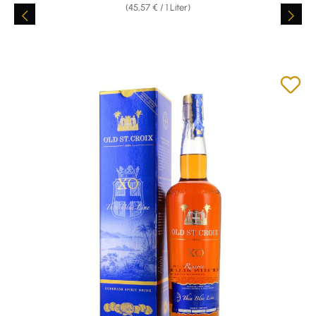
(45,57 € / 1 Liter)