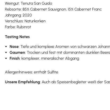
Weingut: Tenuta San Guido
Rebsorte: 85% Cabernet Sauvignon, 15% Cabernet Franc
Jahrgang: 2020
Verschluss: Naturkorken
Farbe: Rubinrot
Tasting Notes
Nase
: Tiefe und komplexe Aromen von schwarzen Johannis
Gaumen
: Trocken und fest mit dominanten dunklen Beere
Finish
: komplexer, mineralischer Abgang
Allergenhinweis: enthält Sulfite
Unsere Empfehlung
: Auch als Speisenbegleiter weiß der Sa