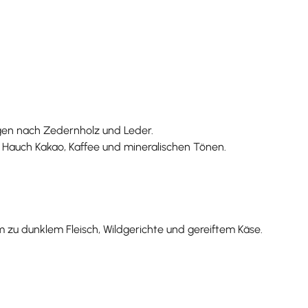
ngen nach Zedernholz und Leder.
m Hauch Kakao, Kaffee und mineralischen Tönen.
m zu dunklem Fleisch, Wildgerichte und gereiftem Käse.