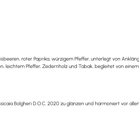
beeren, roter Paprika, würzigem Pfeffer, unterlegt von Anklä
n, leichtem Pfeffer, Zedernholz und Tabak, begleitet von eine
ssicaia Bolgheri D.O.C. 2020 zu glänzen und harmoniert vor alle