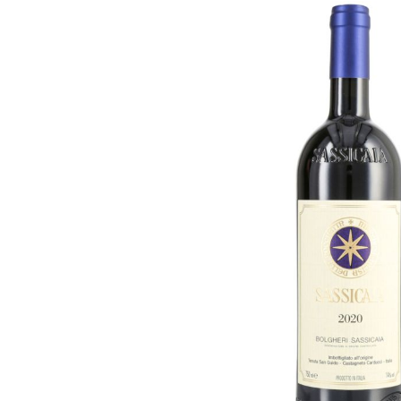
Bildergalerie überspringen