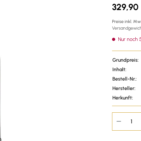
329,90
Preise inkl. M
Versandgewicht
Nur noch 5
Grundpreis:
Inhalt:
Bestell-Nr.:
Hersteller:
Herkunft: