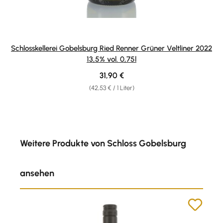
Schlosskellerei Gobelsburg Ried Renner Grüner Veltliner 2022
13,5% vol. 0,75l
Regulärer Preis:
31,90 €
(42,53 € / 1 Liter)
Produktgalerie überspringen
Weitere Produkte von Schloss Gobelsburg
ansehen