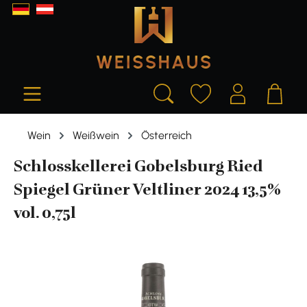
alt springen
Wein
Weißwein
Österreich
Schlosskellerei Gobelsburg Ried
Spiegel Grüner Veltliner 2024 13,5%
vol. 0,75l
Bildergalerie überspringen