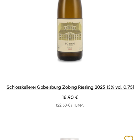
Schlosskellerei Gobelsburg Zöbing Riesling 2025 13% vol. 0,75l
Regulärer Preis:
16,90 €
(22,53 € / 1 Liter)