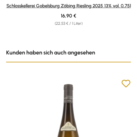
Schlosskellerei Gobelsburg Zöbing Riesling 2025 13% vol. 0,75l
Regulärer Preis:
16,90 €
(22,53 € / 1 Liter)
Produktgalerie überspringen
Kunden haben sich auch angesehen