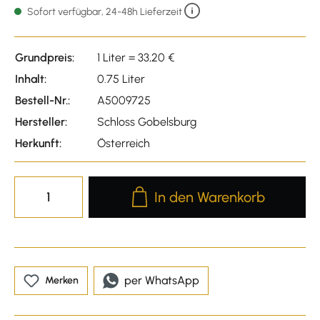
Sofort verfügbar, 24-48h Lieferzeit
Grundpreis:
1 Liter = 33,20 €
Inhalt:
0.75 Liter
Bestell-Nr.:
A5009725
Hersteller:
Schloss Gobelsburg
Herkunft:
Österreich
Produkt Anzahl: Gib den gewünscht
In den Warenkorb
per WhatsApp
Merken