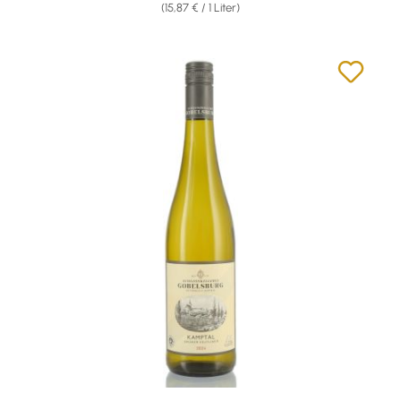
(15,87 € / 1 Liter)