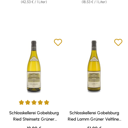
(42,53 € / 1 Liter)
(18,53 € / 1 Liter)
Durchschnittliche Bewertung von 5 von 5 Sternen
Schlosskellerei Gobelsburg
Schlosskellerei Gobelsburg
Ried Steinsetz Grüner
Ried Lamm Grüner Veltliner
Veltliner 2024 13% vol. 0,75l
2023 13,5% vol. 0,75l