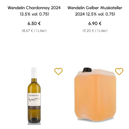
Durchschnittliche Bewertung von 5 von 5 Sternen
Durchschnittliche Bewertung v
Wendelin Chardonnay 2024
Wendelin Gelber Muskateller
13,5% vol. 0,75l
2024 12,5% vol. 0,75l
Regulärer Preis:
Regulärer Preis:
6,50 €
6,90 €
(8,67 € / 1 Liter)
(9,20 € / 1 Liter)