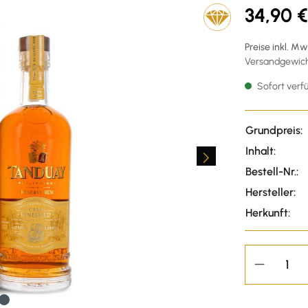
34,90 €
Preise inkl. M
Versandgewicht
Sofort verfü
Grundpreis:
Inhalt:
Bestell-Nr.:
Hersteller:
Herkunft: