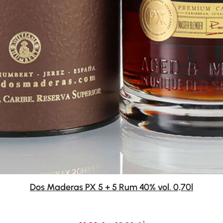
Dos Maderas PX 5 + 5 Rum 40% vol. 0,70l
1