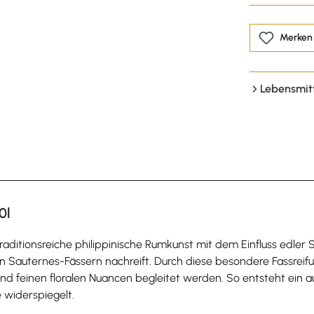
Merken
Lebensmit
0l
ditionsreiche philippinische Rumkunst mit dem Einfluss edler S
n Sauternes-Fässern nachreift. Durch diese besondere Fassreifu
und feinen floralen Nuancen begleitet werden. So entsteht ein 
e widerspiegelt.