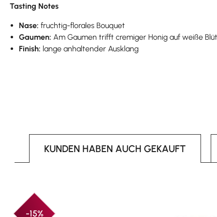
Tasting Notes
Nase:
fruchtig-florales Bouquet
Gaumen:
Am Gaumen trifft cremiger Honig auf weiße Blüt
Finish:
lange anhaltender Ausklang
KUNDEN HABEN AUCH GEKAUFT
Produktgalerie überspringen
-15%