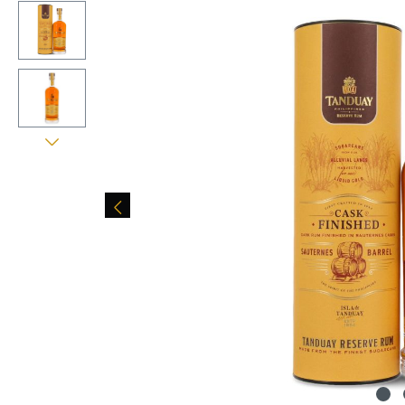
Bildergalerie überspringen