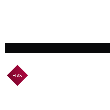
Durchschnittliche Bewertung von 4.88 von 5 Sternen
-18%