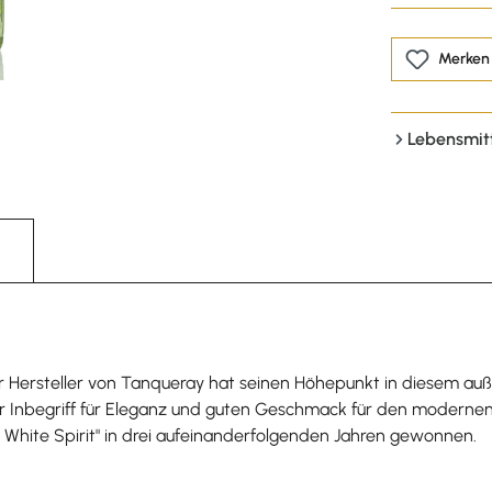
Merken
Lebensmit
r Hersteller von Tanqueray hat seinen Höhepunkt in diesem auße
der Inbegriff für Eleganz und guten Geschmack für den modernen
 White Spirit" in drei aufeinanderfolgenden Jahren gewonnen.