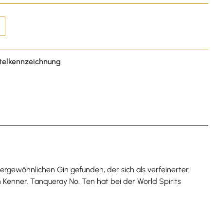
telkennzeichnung
rgewöhnlichen Gin gefunden, der sich als verfeinerter,
 Kenner. Tanqueray No. Ten hat bei der World Spirits