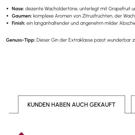
Nase:
dezente Wacholdertöne, unterlegt mit Grapefruit 
Gaumen:
komplexe Aromen von Zitrusfrüchten, der Wach
Finish:
ein langanhaltender und angenehm milder Abschied
Genuss-Tipp:
Dieser Gin der Extraklasse passt wunderbar zu
KUNDEN HABEN AUCH GEKAUFT
Produktgalerie überspringen