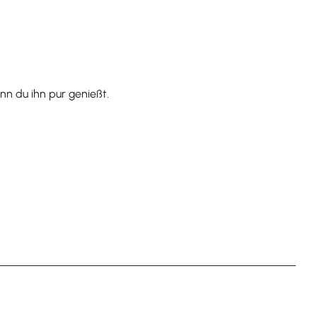
n du ihn pur genießt.