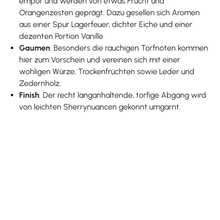
empor und werden von etwas Frucht und
Orangenzesten geprägt. Dazu gesellen sich Aromen
aus einer Spur Lagerfeuer, dichter Eiche und einer
dezenten Portion Vanille.
Gaumen
: Besonders die rauchigen Torfnoten kommen
hier zum Vorschein und vereinen sich mit einer
wohligen Würze, Trockenfrüchten sowie Leder und
Zedernholz.
Finish
: Der recht langanhaltende, torfige Abgang wird
von leichten Sherrynuancen gekonnt umgarnt.