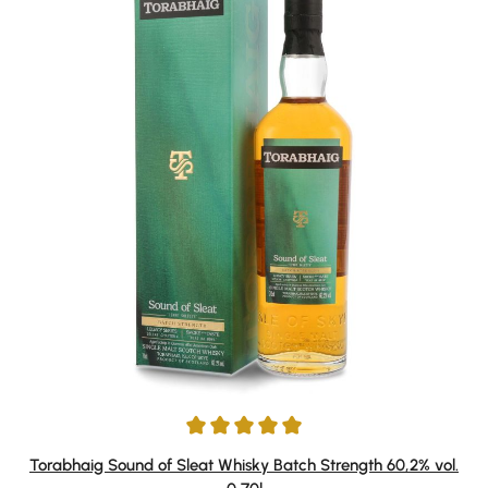
Durchschnittliche Bewertung von 5 von 5 Sternen
Torabhaig Sound of Sleat Whisky Batch Strength 60,2% vol.