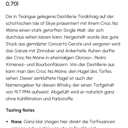
0,70l
Die in Teangue gelegene Destillerie Torabhaig auf der
schottischen Isle of Skye präsentiert mit ihrem Cnoc Na
Móine einen stark getorften Single Malt, der sich
durchaus sehen lassen kann. Hergestellt wurde das gute
Stück aus gemälzter Concerto Gerste und vergoren wird
das Ganze mit Zinnober und Ankerhefe. Ruhen durfte
der Cnoc Na Móine in ehemaligen Oloroso-, Pedro
Ximenez- und Bourbonfässern. Von der Destillerie aus
kann man den Cnoc Na Móine, den Hügel des Torfes,
sehen. Dieser zerklüftete Hügel ist auch der
Namensgeber für diesen Whisky, der einen Torfgehalt
von 19,7 PPM aufweist. Abgefüllt wird er natürlich ganz
ohne Kühlfiltration und Farbstoffe.
Tasting Notes
Nase
: Ganz klar steigen hier direkt die Torfnuancen