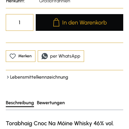
Herkunft:
Großbritannien
Produkt Anzahl: Gib den gewünscht
In den Warenkorb
per WhatsApp
Merken
Lebensmittelkennzeichnung
Beschreibung
Bewertungen
Torabhaig Cnoc Na Móine Whisky 46% vol.