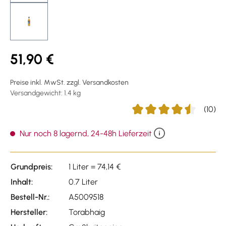
51,90 €
Preise inkl. MwSt. zzgl. Versandkosten
Versandgewicht: 1.4 kg
(10)
Durchschnittliche Bewertu
Nur noch 8 lagernd, 24-48h Lieferzeit
Grundpreis:
1 Liter = 74,14 €
Inhalt:
0.7 Liter
Bestell-Nr.:
A5009518
Hersteller:
Torabhaig