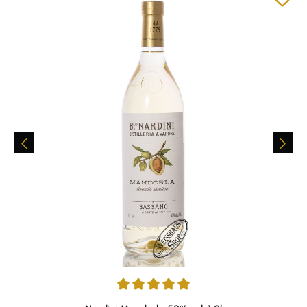
Durchschnittliche Bewertung von 4.89 von 5 Sternen