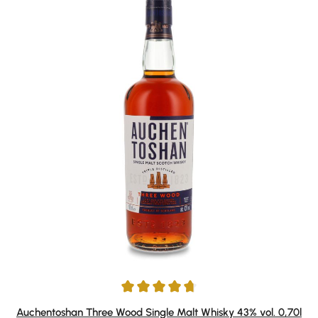
Durchschnittliche Bewertung von 4.82 von 5 Sternen
Auchentoshan Three Wood Single Malt Whisky 43% vol. 0,70l