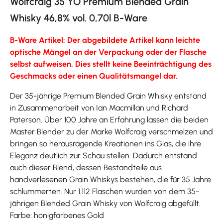
Wolfcraig 35 YO Premium Blended Grain
Whisky 46,8% vol. 0,70l B-Ware
B-Ware Artikel: Der abgebildete Artikel kann leichte
optische Mängel an der Verpackung oder der Flasche
selbst aufweisen. Dies stellt keine Beeinträchtigung des
Geschmacks oder einen Qualitätsmangel dar.
Der 35-jährige Premium Blended Grain Whisky entstand
in Zusammenarbeit von Ian Macmillan und Richard
Paterson. Über 100 Jahre an Erfahrung lassen die beiden
Master Blender zu der Marke Wolfcraig verschmelzen und
bringen so herausragende Kreationen ins Glas, die ihre
Eleganz deutlich zur Schau stellen. Dadurch entstand
auch dieser Blend, dessen Bestandteile aus
handverlesenen Grain Whiskys bestehen, die für 35 Jahre
schlummerten. Nur 1.112 Flaschen wurden von dem 35-
jährigen Blended Grain Whisky von Wolfcraig abgefüllt.
Farbe: honigfarbenes Gold