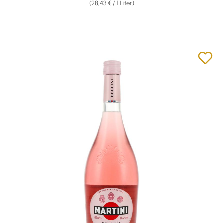
(28,43 € / 1 Liter)