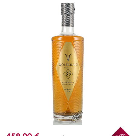
Bildergalerie überspringen
- 0%