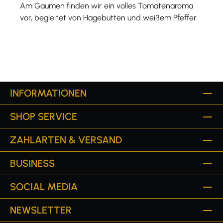
Am Gaumen finden wir ein volles Tomatenaroma
vor, begleitet von Hagebutten und weißem Pfeffer.
INFORMATIONEN
SHOP SERVICE
ZAHLARTEN & VERSAND
BUSINESS
SOCIAL MEDIA
NEWSLETTER