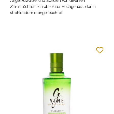
Angelikawurzel und Schalen von diversen
Zitrusfrüchten. Ein absoluter Hochgenuss, der in
strahlendem orange leuchtet.