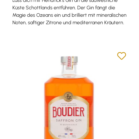
Lass dich mit Hendrick's Gin an die südwestliche
Küste Schottlands entführen. Der Gin fängt die
Magie des Ozeans ein und brilliert mit mineralischen
Noten, saftiger Zitrone und mediterranen Kräutern.