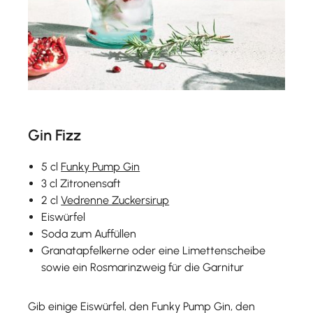
Gin Fizz
5 cl
Funky Pump Gin
3 cl Zitronensaft
2 cl
Vedrenne Zuckersirup
Eiswürfel
Soda zum Auffüllen
Granatapfelkerne oder eine Limettenscheibe
sowie ein Rosmarinzweig für die Garnitur
Gib einige Eiswürfel, den Funky Pump Gin, den