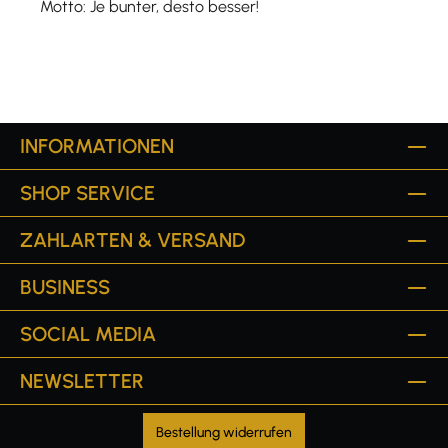
Motto: Je bunter, desto besser!
INFORMATIONEN
SHOP SERVICE
ZAHLARTEN & VERSAND
BUSINESS
SOCIAL MEDIA
NEWSLETTER
Bestellung widerrufen