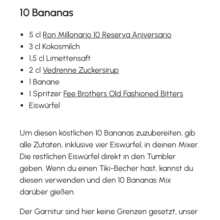
10 Bananas
5 cl
Ron Millonario 10 Reserva Aniversario
3 cl Kokosmilch
1,5 cl Limettensaft
2 cl
Vedrenne Zuckersirup
1 Banane
1 Spritzer
Fee Brothers Old Fashioned Bitters
Eiswürfel
Um diesen köstlichen 10 Bananas zuzubereiten, gib
alle Zutaten, inklusive vier Eiswürfel, in deinen Mixer.
Die restlichen Eiswürfel direkt in den Tumbler
geben. Wenn du einen Tiki-Becher hast, kannst du
diesen verwenden und den 10 Bananas Mix
darüber gießen.
Der Garnitur sind hier keine Grenzen gesetzt, unser