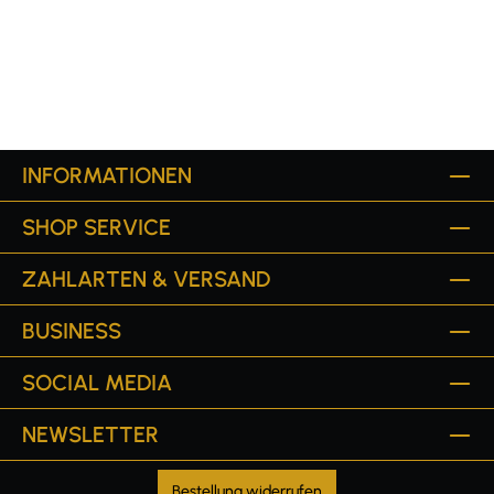
INFORMATIONEN
SHOP SERVICE
ZAHLARTEN & VERSAND
BUSINESS
SOCIAL MEDIA
NEWSLETTER
Bestellung widerrufen