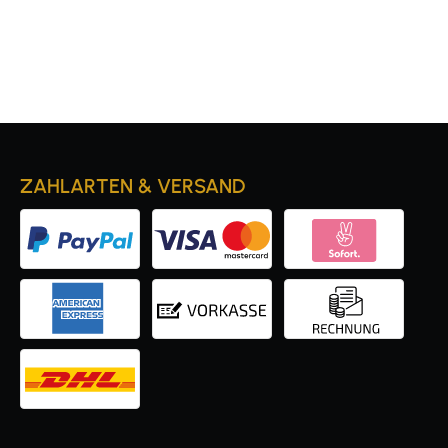
ZAHLARTEN & VERSAND