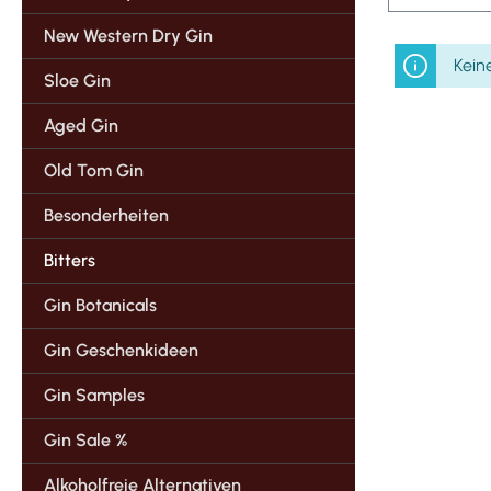
New Western Dry Gin
Kein
Sloe Gin
Aged Gin
Old Tom Gin
Besonderheiten
Bitters
Gin Botanicals
Gin Geschenkideen
Gin Samples
Gin Sale %
Alkoholfreie Alternativen