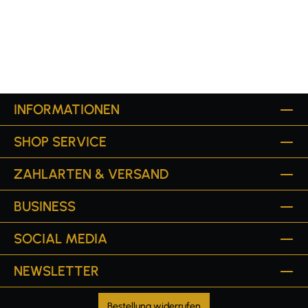
INFORMATIONEN
SHOP SERVICE
ZAHLARTEN & VERSAND
BUSINESS
SOCIAL MEDIA
NEWSLETTER
Bestellung widerrufen