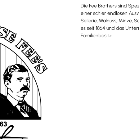
Die Fee Brothers sind Spez
einer schier endlosen Au
Sellerie, Walnuss, Minze, S
es seit 1864 und das Unter
Familienbesitz.