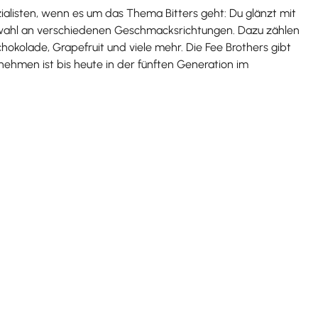
ialisten, wenn es um das Thema Bitters geht: Du glänzt mit
swahl an verschiedenen Geschmacksrichtungen. Dazu zählen
chokolade, Grapefruit und viele mehr. Die Fee Brothers gibt
nehmen ist bis heute in der fünften Generation im