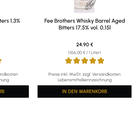
ters 1,3%
Fee Brothers Whisky Barrel Aged
Bitters 17,5% vol. 0,15l
eis:
Regulärer Preis:
24,90 €
(166,00 € / 1 Liter)
g von 5 von 5 Sternen
Durchschnittliche Bewertung von 5 von 5 S
sandkosten
Preise inkl. MwSt. zzgl. Versandkosten
hnung
Lebensmittelkennzeichnung
RB
IN DEN WARENKORB