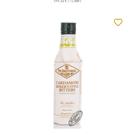
(99,33 € / 1 Liter)