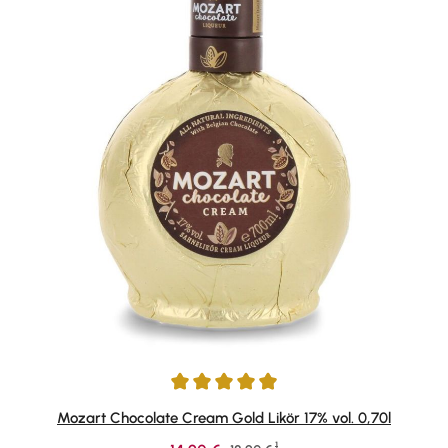
Durchschnittliche Bewertung von 4.9 von 5 Sternen
Mozart Chocolate Cream Gold Likör 17% vol. 0,70l
1