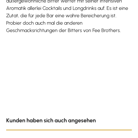
außergewöhnliche Bitter wertet mit seiner intensiven
Aromatik allerlei Cocktails und Longdrinks auf. Es ist eine
Zutat, die für jede Bar eine wahre Bereicherung ist.
Probier doch auch mal die anderen
Geschmacksrichtungen der Bitters von Fee Brothers.
Produktgalerie überspringen
Kunden haben sich auch angesehen