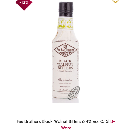
-13%
Fee Brothers Black Walnut Bitters 6,4% vol. 0,15l
B-
Ware