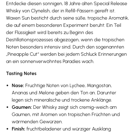
Entdecke diesen sonnigen, 18 Jahre alten Special Release
Whisky von Clynelish, der in Refill-Fässern gereift ist.
Waxen Sun besticht durch seine süße, tropische Aromatik,
die auf einem besonderen Experiment beruht: Ein Teil
der Flüssigkeit wird bereits zu Beginn des
Destillationsprozesses abgezogen, wenn die tropischen
Noten besonders intensiv sind. Durch den sogenannten
„Pineapple Cut“ werden bei jedem Schluck Erinnerungen
an ein sonnenverwöhntes Paradies wach.
Tasting Notes
Nase:
Fruchtige Noten von Lychee, Mangostan,
Ananas und Melone geben den Ton an. Darunter
legen sich mineralische und trockene Anklänge.
Gaumen:
Der Whisky zeigt sich cremig-weich am
Gaumen, mit Aromen von tropischen Früchten und
wärmenden Gewürzen.
Finish:
fruchtbeladener und würziger Ausklang