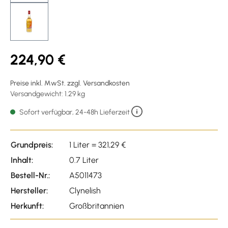
224,90 €
Preise inkl. MwSt. zzgl. Versandkosten
Versandgewicht: 1.29 kg
Sofort verfügbar, 24-48h Lieferzeit
Grundpreis:
1 Liter = 321,29 €
Inhalt:
0.7 Liter
Bestell-Nr.:
A5011473
Hersteller:
Clynelish
Herkunft:
Großbritannien