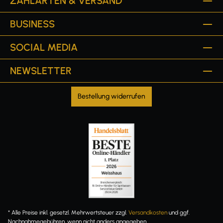
ZAHLARTEN & VERSAND
BUSINESS
SOCIAL MEDIA
NEWSLETTER
Bestellung widerrufen
* Alle Preise inkl. gesetzl. Mehrwertsteuer zzgl.
Versandkosten
und ggf.
Nachnahmegebühren, wenn nicht anders angegeben.