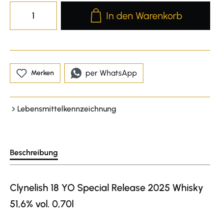
Produkt Anzahl: Gib den gewünscht
In den Warenkorb
per WhatsApp
Merken
Lebensmittelkennzeichnung
Beschreibung
Clynelish 18 YO Special Release 2025 Whisky
51,6% vol. 0,70l