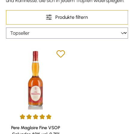
und Raffinesse, die sich in jedem Tropfen widerspiegeln.
Produkte filtern
Durchschnittliche Bewertung von 4.89 von 5 Sternen
Pere Magloire Fine VSOP