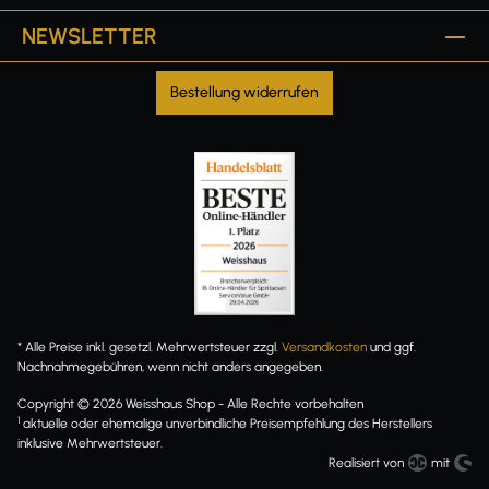
NEWSLETTER
Bestellung widerrufen
* Alle Preise inkl. gesetzl. Mehrwertsteuer zzgl.
Versandkosten
und ggf.
Nachnahmegebühren, wenn nicht anders angegeben.
Copyright © 2026 Weisshaus Shop - Alle Rechte vorbehalten
1
aktuelle oder ehemalige unverbindliche Preisempfehlung des Herstellers
inklusive Mehrwertsteuer.
Realisiert von
mit