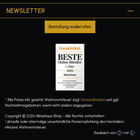
NEWSLETTER
Bestellung widerrufen
* Alle Preise inkl. gesetzl. Mehrwertsteuer zzgl.
Versandkosten
und ggf.
Nachnahmegebühren, wenn nicht anders angegeben.
Copyright © 2026 Weisshaus Shop - Alle Rechte vorbehalten
1
aktuelle oder ehemalige unverbindliche Preisempfehlung des Herstellers
inklusive Mehrwertsteuer.
Realisiert von
mit