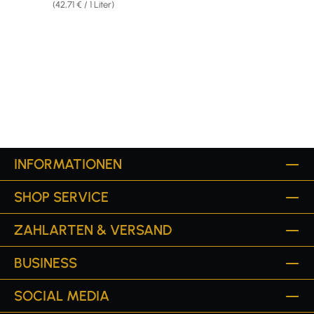
(42,71 € / 1 Liter)
INFORMATIONEN
SHOP SERVICE
ZAHLARTEN & VERSAND
BUSINESS
SOCIAL MEDIA