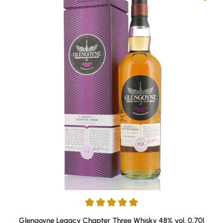
Durchschnittliche Bewertung von 5 von 5 Sternen
Glengoyne Legacy Chapter Three Whisky 48% vol. 0,70l