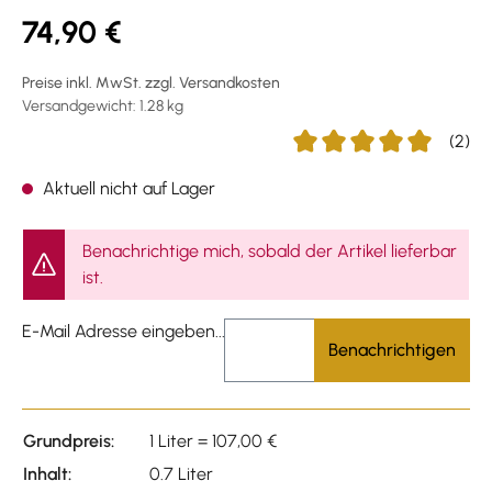
74,90 €
Preise inkl. MwSt. zzgl. Versandkosten
Versandgewicht: 1.28 kg
(2)
Durchschnittliche Bewert
Aktuell nicht auf Lager
Benachrichtige mich, sobald der Artikel lieferbar
ist.
E-Mail Adresse eingeben...
Benachrichtigen
Grundpreis:
1 Liter = 107,00 €
Inhalt:
0.7 Liter