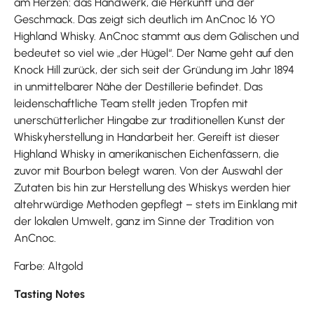
am Herzen: das Handwerk, die Herkunft und der
Geschmack. Das zeigt sich deutlich im AnCnoc 16 YO
Highland Whisky. AnCnoc stammt aus dem Gälischen und
bedeutet so viel wie „der Hügel“. Der Name geht auf den
Knock Hill zurück, der sich seit der Gründung im Jahr 1894
in unmittelbarer Nähe der Destillerie befindet. Das
leidenschaftliche Team stellt jeden Tropfen mit
unerschütterlicher Hingabe zur traditionellen Kunst der
Whiskyherstellung in Handarbeit her. Gereift ist dieser
Highland Whisky in amerikanischen Eichenfässern, die
zuvor mit Bourbon belegt waren. Von der Auswahl der
Zutaten bis hin zur Herstellung des Whiskys werden hier
altehrwürdige Methoden gepflegt – stets im Einklang mit
der lokalen Umwelt, ganz im Sinne der Tradition von
AnCnoc.
Farbe: Altgold
Tasting Notes