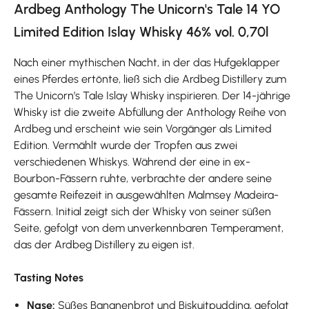
Ardbeg Anthology The Unicorn's Tale 14 YO
Limited Edition Islay Whisky 46% vol. 0,70l
Nach einer mythischen Nacht, in der das Hufgeklapper
eines Pferdes ertönte, ließ sich die Ardbeg Distillery zum
The Unicorn’s Tale Islay Whisky inspirieren. Der 14-jährige
Whisky ist die zweite Abfüllung der Anthology Reihe von
Ardbeg und erscheint wie sein Vorgänger als Limited
Edition. Vermählt wurde der Tropfen aus zwei
verschiedenen Whiskys. Während der eine in ex-
Bourbon-Fässern ruhte, verbrachte der andere seine
gesamte Reifezeit in ausgewählten Malmsey Madeira-
Fässern. Initial zeigt sich der Whisky von seiner süßen
Seite, gefolgt von dem unverkennbaren Temperament,
das der Ardbeg Distillery zu eigen ist.
Tasting Notes
Nase:
Süßes Bananenbrot und Biskuitpudding, gefolgt