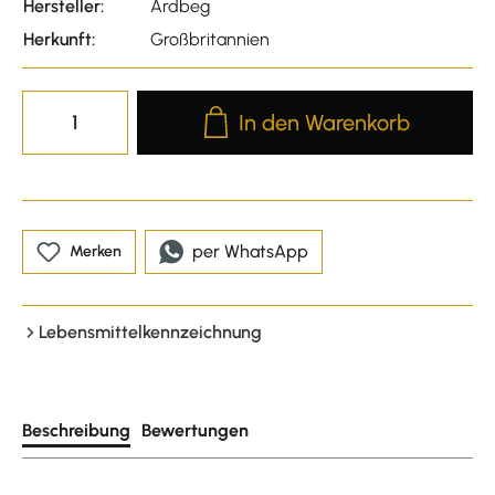
Hersteller:
Ardbeg
Herkunft:
Großbritannien
Produkt Anzahl: Gib den gewünscht
In den Warenkorb
per WhatsApp
Merken
Lebensmittelkennzeichnung
Beschreibung
Bewertungen