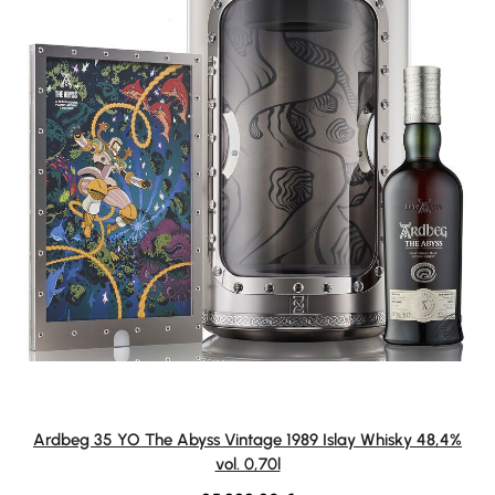
Ardbeg 35 YO The Abyss Vintage 1989 Islay Whisky 48,4%
vol. 0,70l