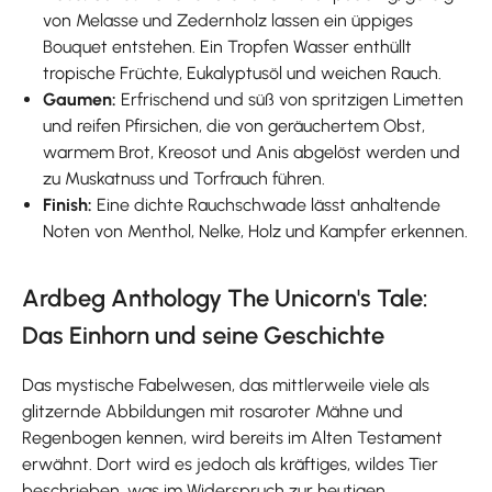
von Melasse und Zedernholz lassen ein üppiges
Bouquet entstehen. Ein Tropfen Wasser enthüllt
tropische Früchte, Eukalyptusöl und weichen Rauch.
Gaumen:
Erfrischend und süß von spritzigen Limetten
und reifen Pfirsichen, die von geräuchertem Obst,
warmem Brot, Kreosot und Anis abgelöst werden und
zu Muskatnuss und Torfrauch führen.
Finish:
Eine dichte Rauchschwade lässt anhaltende
Noten von Menthol, Nelke, Holz und Kampfer erkennen.
Ardbeg Anthology The Unicorn's Tale:
Das Einhorn und seine Geschichte
Das mystische Fabelwesen, das mittlerweile viele als
glitzernde Abbildungen mit rosaroter Mähne und
Regenbogen kennen, wird bereits im Alten Testament
erwähnt. Dort wird es jedoch als kräftiges, wildes Tier
beschrieben, was im Widerspruch zur heutigen