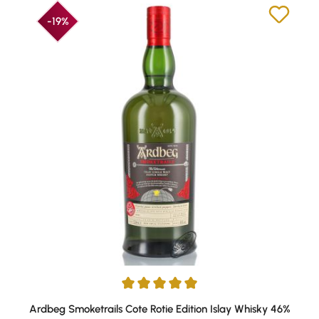
-19%
Durchschnittliche Bewertung von 5 von 5 Sternen
Ardbeg Smoketrails Cote Rotie Edition Islay Whisky 46%