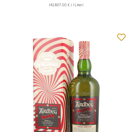
(42.857,00 € / 1 Liter)